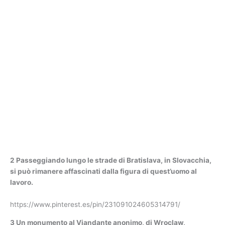
2 Passeggiando lungo le strade di Bratislava, in Slovacchia,
si può rimanere affascinati dalla figura di quest’uomo al
lavoro.
https://www.pinterest.es/pin/231091024605314791/
3 Un monumento al Viandante anonimo, di Wroclaw,