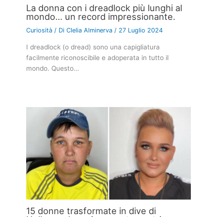
La donna con i dreadlock più lunghi al
mondo… un record impressionante.
Curiosità
/ Di
Clelia Alminerva
/
27 Luglio 2024
I dreadlock (o dread) sono una capigliatura
facilmente riconoscibile e adoperata in tutto il
mondo. Questo…
15 donne trasformate in dive di