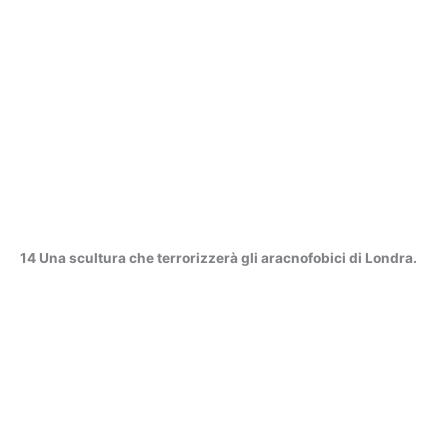
14 Una scultura che terrorizzerà gli aracnofobici di Londra.