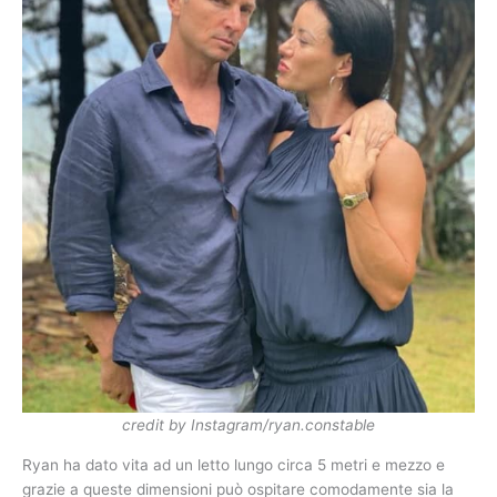
credit by Instagram/ryan.constable
Ryan ha dato vita ad un letto lungo circa 5 metri e mezzo e
grazie a queste dimensioni può ospitare comodamente sia la