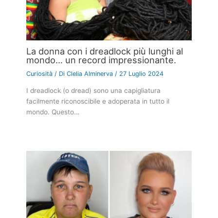
La donna con i dreadlock più lunghi al
mondo… un record impressionante.
Curiosità
/ Di
Clelia Alminerva
/
27 Luglio 2024
I dreadlock (o dread) sono una capigliatura
facilmente riconoscibile e adoperata in tutto il
mondo. Questo…