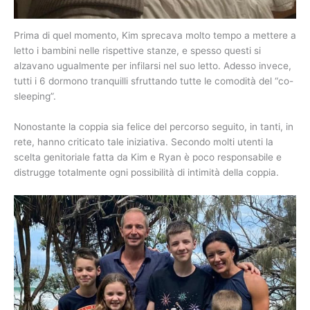
Prima di quel momento, Kim sprecava molto tempo a mettere a
letto i bambini nelle rispettive stanze, e spesso questi si
alzavano ugualmente per infilarsi nel suo letto. Adesso invece,
tutti i 6 dormono tranquilli sfruttando tutte le comodità del “co-
sleeping”.
Nonostante la coppia sia felice del percorso seguito, in tanti, in
rete, hanno criticato tale iniziativa. Secondo molti utenti la
scelta genitoriale fatta da Kim e Ryan è poco responsabile e
distrugge totalmente ogni possibilità di intimità della coppia.