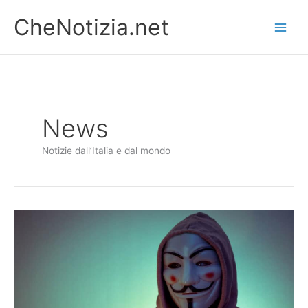
Vai
CheNotizia.net
al
contenuto
News
Notizie dall’Italia e dal mondo