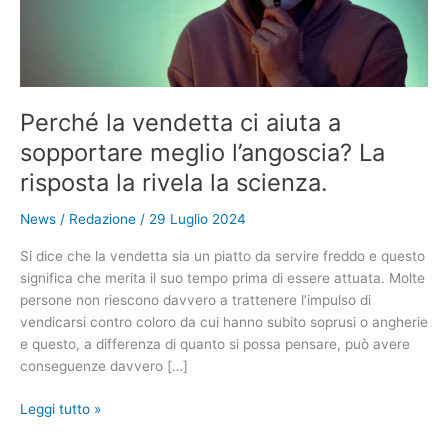
Perché la vendetta ci aiuta a
sopportare meglio l’angoscia? La
risposta la rivela la scienza.
News
/
Redazione
/
29 Luglio 2024
Si dice che la vendetta sia un piatto da servire freddo e questo
significa che merita il suo tempo prima di essere attuata. Molte
persone non riescono davvero a trattenere l’impulso di
vendicarsi contro coloro da cui hanno subito soprusi o angherie
e questo, a differenza di quanto si possa pensare, può avere
conseguenze davvero […]
Perché
Leggi tutto »
la