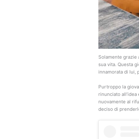
Solamente grazie a
sua vita. Questa g
innamorata di lui, 
Purtroppo la giova
rinunciato all’idea
nuovamente al rifu
deciso di prenderl