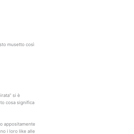
sto musetto così
rata” si è
to cosa significa
ato appositamente
 i loro like alle