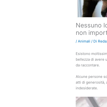
Nessuno lo
non import
/
Animali
/ Di
Reda
Esistono moltissim
bellezza di avere 
da raccontare.
Alcune persone son
atti di generosità
indesiderate.