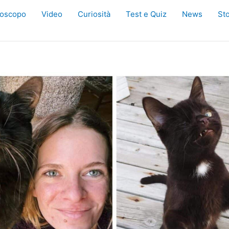
oscopo
Video
Curiosità
Test e Quiz
News
Sto