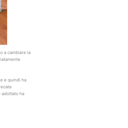
o a cambiare la
ediatamente
e e quindi ha
recata
 adottato ha