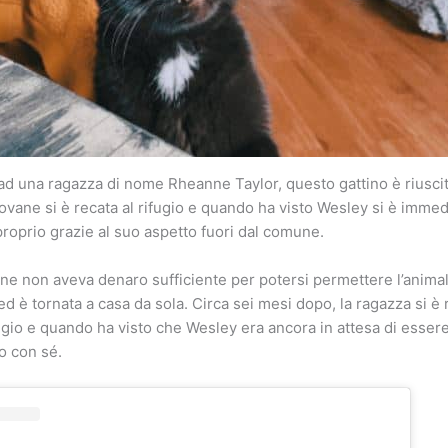
d una ragazza di nome Rheanne Taylor, questo gattino è riuscit
iovane si è recata al rifugio e quando ha visto Wesley si è imm
proprio grazie al suo aspetto fuori dal comune.
ne non aveva denaro sufficiente per potersi permettere l’animal
 ed è tornata a casa da sola. Circa sei mesi dopo, la ragazza si è 
gio e quando ha visto che Wesley era ancora in attesa di essere
o con sé.