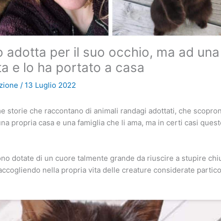
 adotta per il suo occhio, ma ad un
a e lo ha portato a casa
zione
/
13 Luglio 2022
e storie che raccontano di animali randagi adottati, che scopro
una propria casa e una famiglia che li ama, ma in certi casi ques
o dotate di un cuore talmente grande da riuscire a stupire chiu
, accogliendo nella propria vita delle creature considerate parti