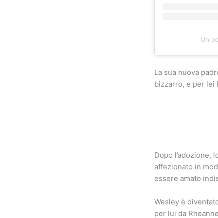
Un po
La sua nuova padr
bizzarro, e per lei
Dopo l’adozione, lo
affezionato in mod
essere amato indi
Wesley è diventato
per lui da Rheanne