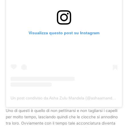
Visualizza questo post su Instagram
Un post condiviso da Asha Zulu Mandela (@ashaamandela)
Uno di questi è quello di non pettinarsi e non tagliarsi i capelli
per molto tempo, lasciando quindi che le ciocche si annodino
tra loro. Ovviamente con il tempo tale acconciatura diventa