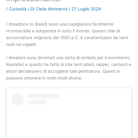
/
Curiosità
/ Di
Clelia Alminerva
/
27 Luglio 2024
I dreadlock (o dread) sono una capigliatura facilmente
riconoscibile e adoperata in tutto il mondo. Questo stile di
acconciatura originario del 1500 a.C. è caratterizzato da tanti
nodi nei capelli.
I drealock sono diventati una sorta di simbolo per il movimento
Rastafari e questo ha fatto sì che tanti atleti, rapper, cantanti e
attori decidessero di accogliere tale pettinatura. Questi si
possono ottenere in molti modi diversi.