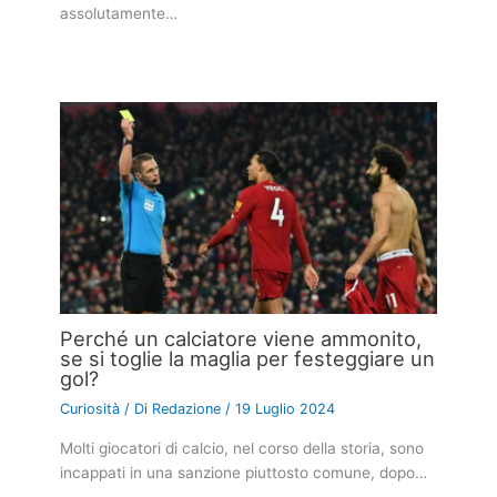
assolutamente…
Perché un calciatore viene ammonito,
se si toglie la maglia per festeggiare un
gol?
Curiosità
/ Di
Redazione
/
19 Luglio 2024
Molti giocatori di calcio, nel corso della storia, sono
incappati in una sanzione piuttosto comune, dopo…