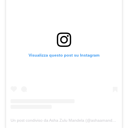
Visualizza questo post su Instagram
Un post condiviso da Asha Zulu Mandela (@ashaamandela)