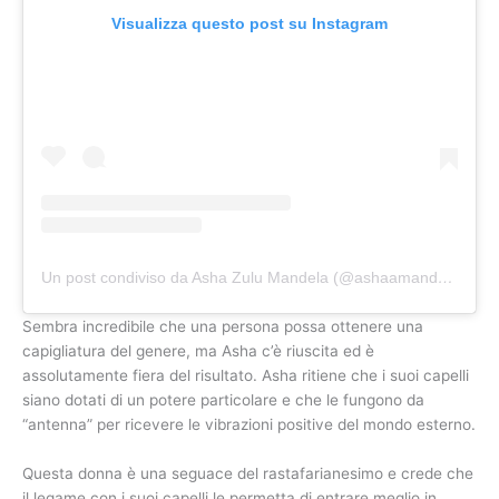
Visualizza questo post su Instagram
Un post condiviso da Asha Zulu Mandela (@ashaamandela)
Sembra incredibile che una persona possa ottenere una
capigliatura del genere, ma Asha c’è riuscita ed è
assolutamente fiera del risultato. Asha ritiene che i suoi capelli
siano dotati di un potere particolare e che le fungono da
“antenna” per ricevere le vibrazioni positive del mondo esterno.
Questa donna è una seguace del rastafarianesimo e crede che
il legame con i suoi capelli le permetta di entrare meglio in