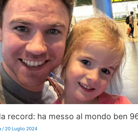
 record: ha messo al mondo ben 96 f
a
/
20 Luglio 2024