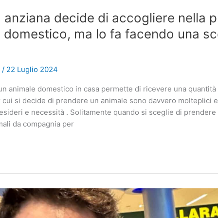
anziana decide di accogliere nella pr
 domestico, ma lo fa facendo una sc
e
/
22 Luglio 2024
 un animale domestico in casa permette di ricevere una quantità 
r cui si decide di prendere un animale sono davvero molteplici 
desideri e necessità . Solitamente quando si sceglie di prendere
mali da compagnia per