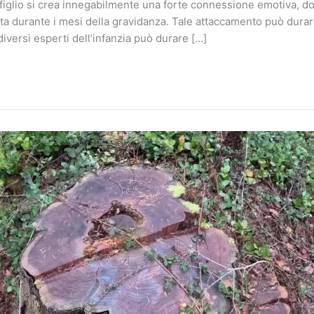
 figlio si crea innegabilmente una forte connessione emotiva, do
ta durante i mesi della gravidanza. Tale attaccamento può durar
versi esperti dell’infanzia può durare […]