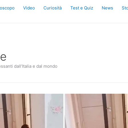
oscopo
Video
Curiosità
Test e Quiz
News
Sto
ie
essanti dall’Italia e dal mondo