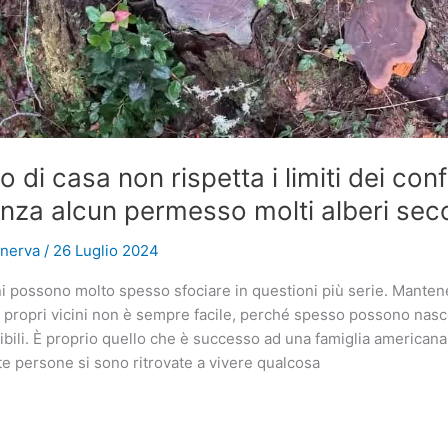
no di casa non rispetta i limiti dei conf
nza alcun permesso molti alberi seco
inerva
/
26 Luglio 2024
cini possono molto spesso sfociare in questioni più serie. Manten
n i propri vicini non è sempre facile, perché spesso possono nasc
vibili. È proprio quello che è successo ad una famiglia americana 
 persone si sono ritrovate a vivere qualcosa