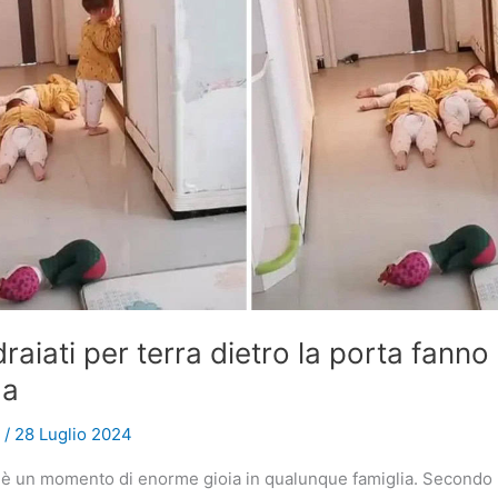
draiati per terra dietro la porta fanno
ma
e
/
28 Luglio 2024
lio è un momento di enorme gioia in qualunque famiglia. Secondo 