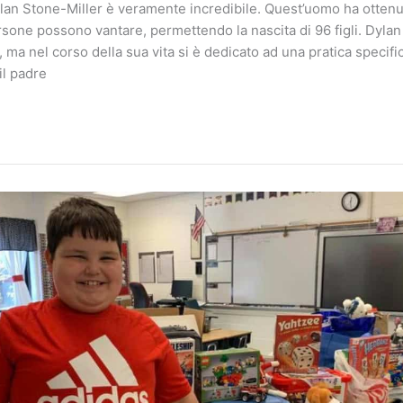
lan Stone-Miller è veramente incredibile. Quest’uomo ha otten
one possono vantare, permettendo la nascita di 96 figli. Dylan
 ma nel corso della sua vita si è dedicato ad una pratica specifi
il padre