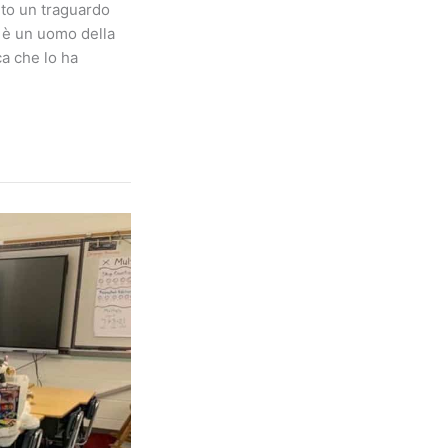
uto un traguardo
 è un uomo della
ca che lo ha