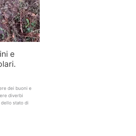
ini e
lari.
ere dei buoni e
ere diverbi
dello stato di