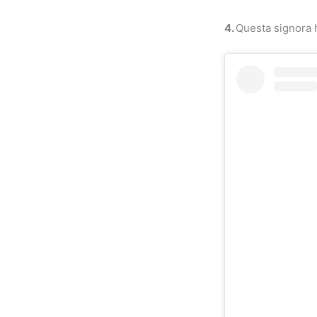
4.
Questa signora h