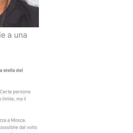
ie a una
 stella del
 Certe persone
limite, ma il
ezza a Mosca.
possibile dal volto