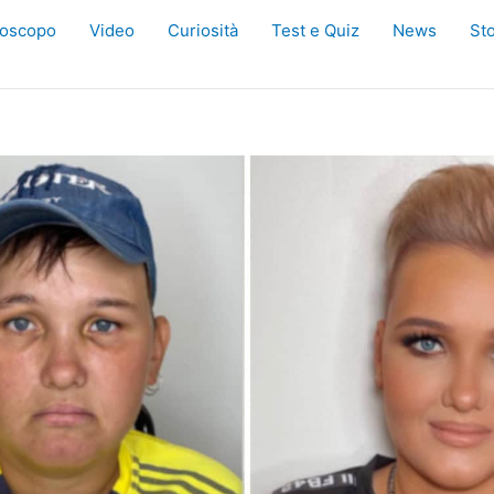
oscopo
Video
Curiosità
Test e Quiz
News
Sto