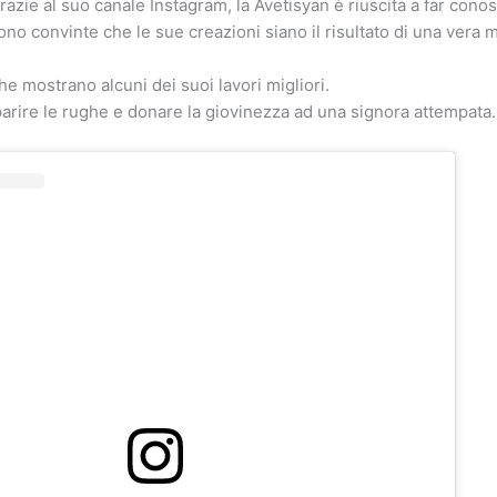
Grazie al suo canale Instagram, la Avetisyan è riuscita a far conos
no convinte che le sue creazioni siano il risultato di una vera 
he mostrano alcuni dei suoi lavori migliori.
arire le rughe e donare la giovinezza ad una signora attempata.