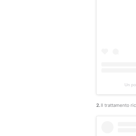
Un po
2.
Il trattamento ri