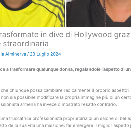
rasformate in dive di Hollywood graz
e straordinaria
lia Alminerva
/
23 Luglio 2024
ce a trasformare qualunque donna, regalandole l’aspetto di una
 che chiunque possa cambiare radicalmente il proprio aspetto?
non sia possibile modificare la propria immagine più di un certo 
essionista armena ha invece dimostrato l’esatto contrario.
una truccatrice professionista proprietaria di un salone di bell
tto della sua vita una missione: far emergere il miglior aspetto 