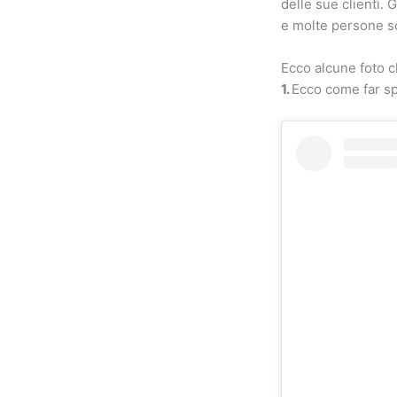
delle sue clienti. 
e molte persone so
Ecco alcune foto c
1.
Ecco come far sp