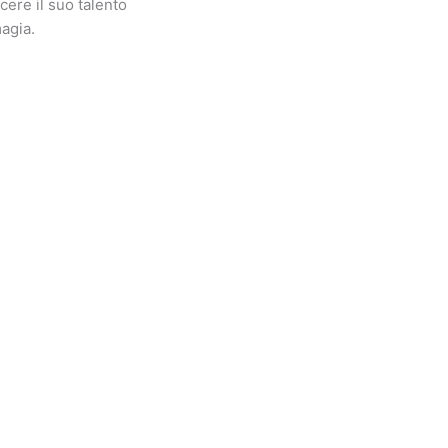
cere il suo talento
magia.