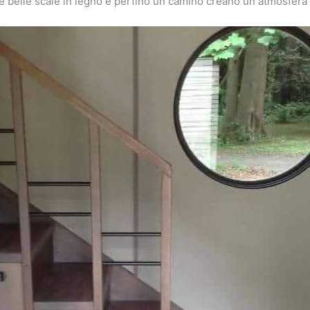
le belle scale in legno e perfino un camino creano un atmosfera