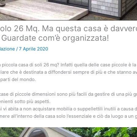
olo 26 Mq. Ma questa casa è davver
. Guardate com’è organizzata!
dazione
/
7 Aprile 2020
 piccola casa di soli 26 mq? Infatti quella delle case piccole è 
iare che è destinata a diffondersi sempre di più e che stanno 
 parti del mondo.
 case di piccole dimensioni sono più facili da gestire di una più
ienti sotto più aspetti.
i vi abita a non acquistare mobilia o suppellettili inutili a causa 
nere all’interno della casa solo l’essenziale e ciò da luogo a un