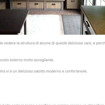
te vedere la struttura di alcune di queste deliziose care, e per
iccolo esterno molto accogliente.
tra vi è un delizioso salotto moderno e confortevole.