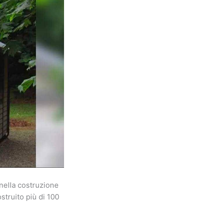
nella costruzione
struito più di 100