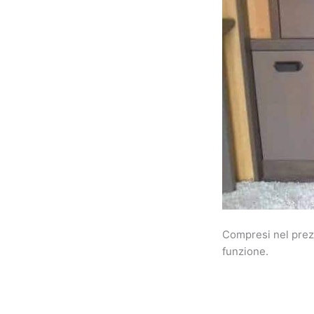
Compresi nel prezz
funzione.