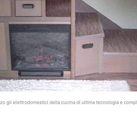
o gli elettrodomestici della cucina di ultima tecnologia e compl