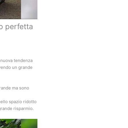
o perfetta
la nuova tendenza
avendo un grande
 grande ma sono
dello spazio ridotto
 grande risparmio.