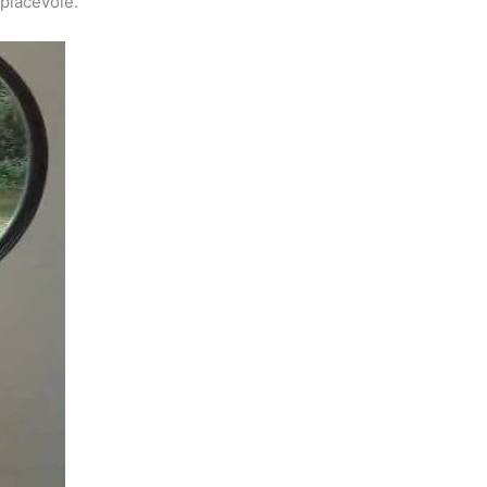
 piacevole.