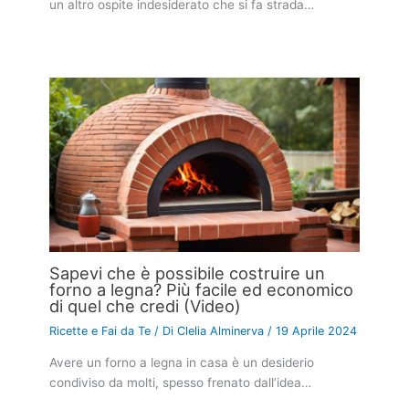
un altro ospite indesiderato che si fa strada…
Sapevi che è possibile costruire un
forno a legna? Più facile ed economico
di quel che credi (Video)
Ricette e Fai da Te
/ Di
Clelia Alminerva
/
19 Aprile 2024
Avere un forno a legna in casa è un desiderio
condiviso da molti, spesso frenato dall’idea…