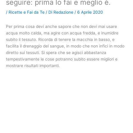
seguire: prima lo fai e meglio è.
/
Ricette e Fai da Te
/ Di
Redazione
/
6 Aprile 2020
Per prima cosa devi anche sapore che non devi mai usare
acqua molto calda, ma agire con acqua fredda, e inumidire
subito il tessuto. Ricorda di tenere la macchia in basso, e
facilita il drenaggio del sangue, in modo che non infici in modo
diretto sui tessuti. Si spera che se agisci abbastanza
tempestivamente le cose potranno subito essere migliori e
mostrare risultati importanti.