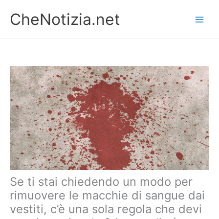
Vai
CheNotizia.net
al
contenuto
Se ti stai chiedendo un modo per
rimuovere le macchie di sangue dai
vestiti, c’è una sola regola che devi