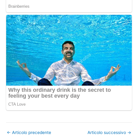
←
Articolo precedente
Articolo successivo
→