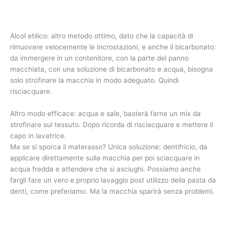
Alcol etilico: altro metodo ottimo, dato che la capacità di
rimuovere velocemente le incrostazioni, e anche il bicarbonato:
da immergere in un contenitore, con la parte del panno
macchiata, con una soluzione di bicarbonato e acqua, bisogna
solo strofinare la macchia in modo adeguato. Quindi
risciacquare.
Altro modo efficace: acqua e sale, basterà farne un mix da
strofinare sul tessuto. Dopo ricorda di risciacquare e mettere il
capo in lavatrice.
Ma se si sporca il materasso? Unica soluzione: dentifricio, da
applicare direttamente sulla macchia per poi sciacquare in
acqua fredda e attendere che si asciughi. Possiamo anche
fargli fare un vero e proprio lavaggio post utilizzo della pasta da
denti, come preferiamo. Ma la macchia sparirà senza problemi.