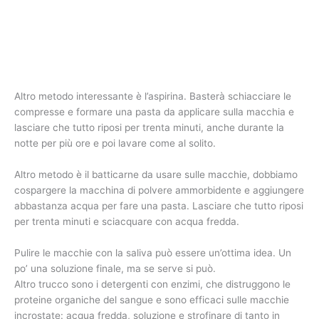
Altro metodo interessante è l’aspirina. Basterà schiacciare le
compresse e formare una pasta da applicare sulla macchia e
lasciare che tutto riposi per trenta minuti, anche durante la
notte per più ore e poi lavare come al solito.
Altro metodo è il batticarne da usare sulle macchie, dobbiamo
cospargere la macchina di polvere ammorbidente e aggiungere
abbastanza acqua per fare una pasta. Lasciare che tutto riposi
per trenta minuti e sciacquare con acqua fredda.
Pulire le macchie con la saliva può essere un’ottima idea. Un
po’ una soluzione finale, ma se serve si può.
Altro trucco sono i detergenti con enzimi, che distruggono le
proteine organiche del sangue e sono efficaci sulle macchie
incrostate: acqua fredda, soluzione e strofinare di tanto in