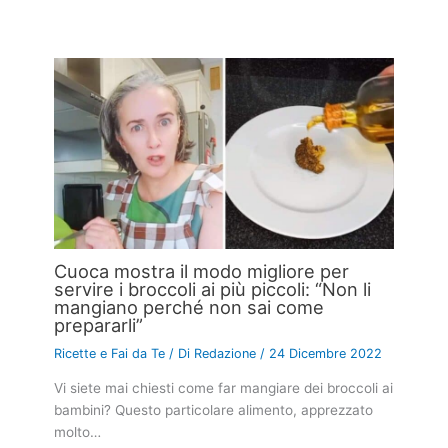
Cuoca mostra il modo migliore per
servire i broccoli ai più piccoli: “Non li
mangiano perché non sai come
prepararli”
Ricette e Fai da Te
/ Di
Redazione
/
24 Dicembre 2022
Vi siete mai chiesti come far mangiare dei broccoli ai
bambini? Questo particolare alimento, apprezzato
molto…