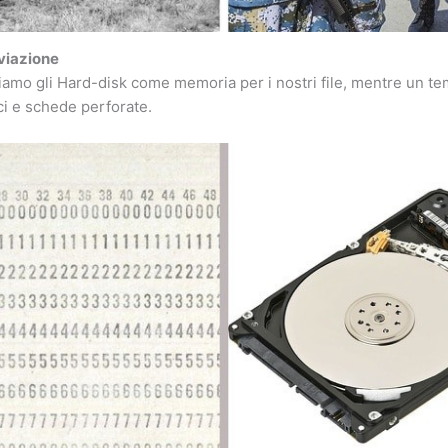
iviazione
ziamo gli Hard-disk come memoria per i nostri file, mentre un te
ci e schede perforate.