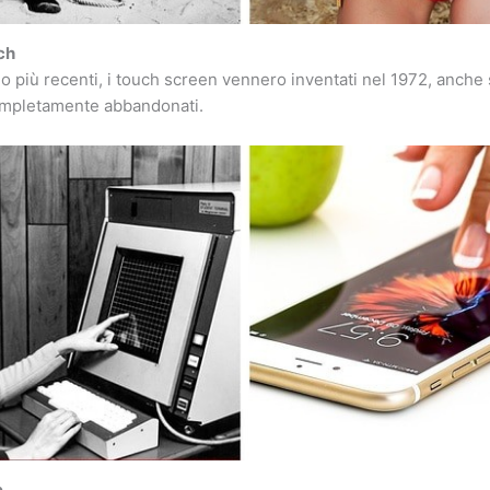
ch
più recenti, i touch screen vennero inventati nel 1972, anche
mpletamente abbandonati.
e