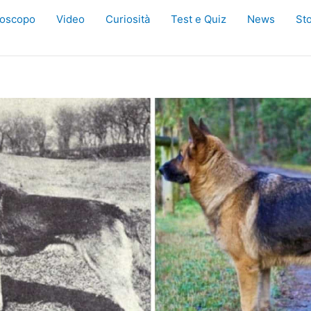
oscopo
Video
Curiosità
Test e Quiz
News
Sto