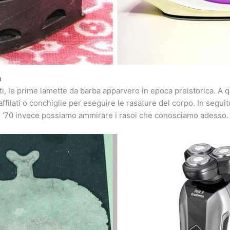
a
i, le prime lamette da barba apparvero in epoca preistorica. A q
affilati o conchiglie per eseguire le rasature del corpo. In segui
nni ’70 invece possiamo ammirare i rasoi che conosciamo adesso.