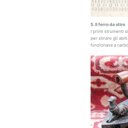
5. Il ferro da stiro
I primi strumenti s
per stirare gli abi
funzionava a carb