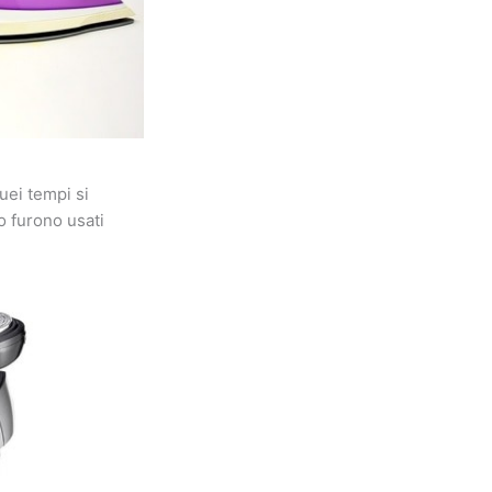
uei tempi si
to furono usati