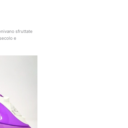
enivano sfruttate
 secolo e