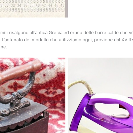
imili risalgono all’antica Grecia ed erano delle barre calde che v
ti. L’antenato del modello che utilizziamo oggi, proviene dal XVIII
one.