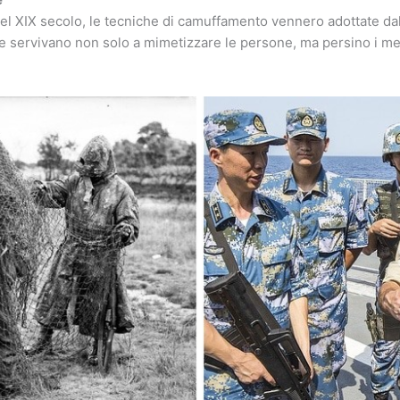
 del XIX secolo, le tecniche di camuffamento vennero adottate dal
e servivano non solo a mimetizzare le persone, ma persino i me