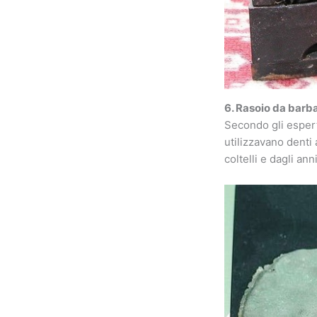
6. Rasoio da barb
Secondo gli espert
utilizzavano denti 
coltelli e dagli a