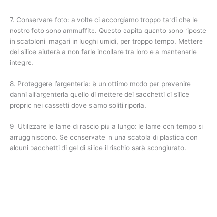
7. Conservare foto: a volte ci accorgiamo troppo tardi che le
nostro foto sono ammuffite. Questo capita quanto sono riposte
in scatoloni, magari in luoghi umidi, per troppo tempo. Mettere
del silice aiuterà a non farle incollare tra loro e a mantenerle
integre.
8. Proteggere l’argenteria: è un ottimo modo per prevenire
danni all’argenteria quello di mettere dei sacchetti di silice
proprio nei cassetti dove siamo soliti riporla.
9. Utilizzare le lame di rasoio più a lungo: le lame con tempo si
arrugginiscono. Se conservate in una scatola di plastica con
alcuni pacchetti di gel di silice il rischio sarà scongiurato.