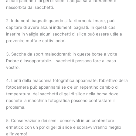
alcuni pacchetti di gel di silice. L’acqua sarà interamente
riassorbita dai sacchetti.
2. Indumenti bagnati: quando si fa ritorno dal mare, può
capitare di avere alcuni indumenti bagnati. In questi casi
inserire in valigia alcuni sacchetti di silice può essere utile a
prevenire muffa e cattivi odori.
3. Sacche da sport maleodoranti: in queste borse a volte
l’odore è insopportabile. I sacchetti possono fare al caso
vostro.
4. Lenti della macchina fotografica appannate: l’obiettivo della
fotocamera può appannarsi se c’è un repentino cambio di
temperatura, dei sacchetti di gel di silice nella borsa dove
riponete la macchina fotografica possono contrastare il
problema.
5. Conservazione dei semi: conservali in un contenitore
ermetico con un po’ di gel di silice e sopravvivranno meglio
all’inverno!