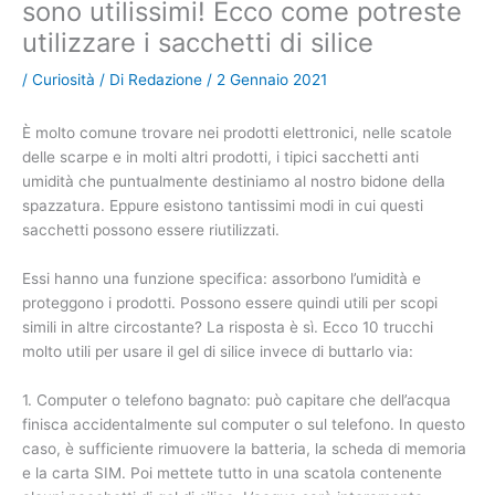
sono utilissimi! Ecco come potreste
utilizzare i sacchetti di silice
/
Curiosità
/ Di
Redazione
/
2 Gennaio 2021
È molto comune trovare nei prodotti elettronici, nelle scatole
delle scarpe e in molti altri prodotti, i tipici sacchetti anti
umidità che puntualmente destiniamo al nostro bidone della
spazzatura. Eppure esistono tantissimi modi in cui questi
sacchetti possono essere riutilizzati.
Essi hanno una funzione specifica: assorbono l’umidità e
proteggono i prodotti. Possono essere quindi utili per scopi
simili in altre circostante? La risposta è sì. Ecco 10 trucchi
molto utili per usare il gel di silice invece di buttarlo via:
1. Computer o telefono bagnato: può capitare che dell’acqua
finisca accidentalmente sul computer o sul telefono. In questo
caso, è sufficiente rimuovere la batteria, la scheda di memoria
e la carta SIM. Poi mettete tutto in una scatola contenente