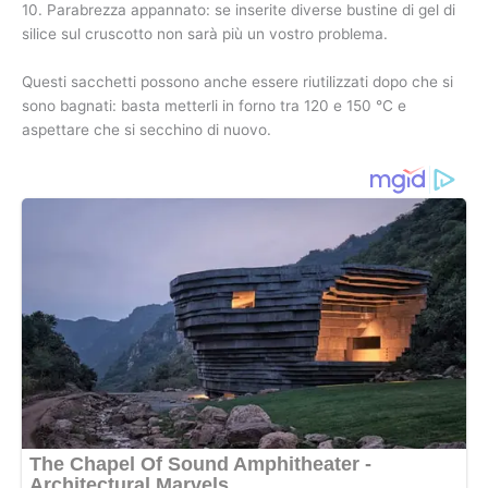
10. Parabrezza appannato: se inserite diverse bustine di gel di
silice sul cruscotto non sarà più un vostro problema.
Questi sacchetti possono anche essere riutilizzati dopo che si
sono bagnati: basta metterli in forno tra 120 e 150 °C e
aspettare che si secchino di nuovo.