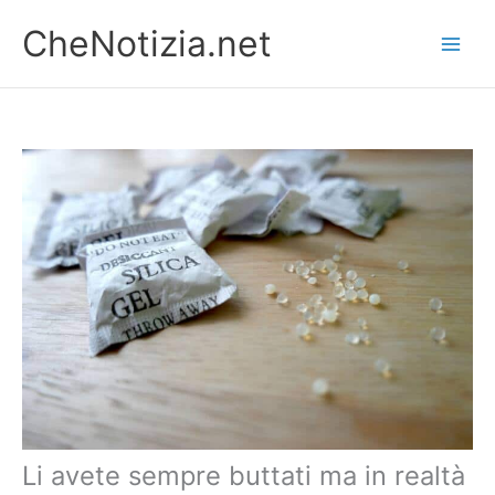
Vai
CheNotizia.net
al
contenuto
Li avete sempre buttati ma in realtà