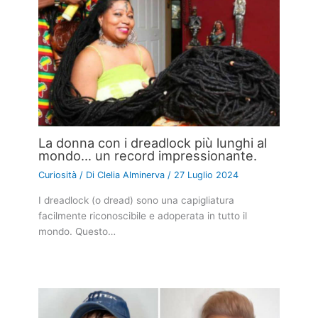
La donna con i dreadlock più lunghi al
mondo… un record impressionante.
Curiosità
/ Di
Clelia Alminerva
/
27 Luglio 2024
I dreadlock (o dread) sono una capigliatura
facilmente riconoscibile e adoperata in tutto il
mondo. Questo…