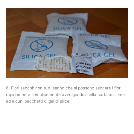
6. Fiori secchi: non tutti sanno che si possono seccare i fiori
rapidamente semplicemente avvolgendoli nella carta assieme
ad alcuni pacchetti di gel di silice.