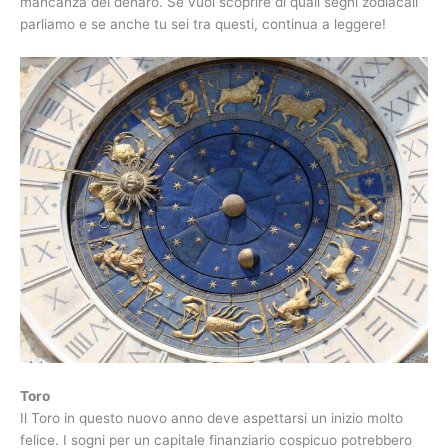
mancanza del denaro. Se vuoi scoprire di quali segni zodiacali
parliamo e se anche tu sei tra questi, continua a leggere!
Toro
Il Toro in questo nuovo anno deve aspettarsi un inizio molto
felice. I sogni per un capitale finanziario cospicuo potrebbero