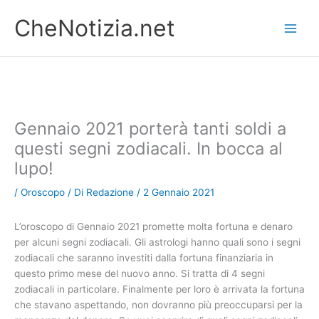
Vai
CheNotizia.net
al
contenuto
Gennaio 2021 porterà tanti soldi a
questi segni zodiacali. In bocca al
lupo!
/
Oroscopo
/ Di
Redazione
/
2 Gennaio 2021
L’oroscopo di Gennaio 2021 promette molta fortuna e denaro
per alcuni segni zodiacali. Gli astrologi hanno quali sono i segni
zodiacali che saranno investiti dalla fortuna finanziaria in
questo primo mese del nuovo anno. Si tratta di 4 segni
zodiacali in particolare. Finalmente per loro è arrivata la fortuna
che stavano aspettando, non dovranno più preoccuparsi per la