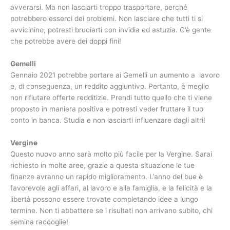
avverarsi. Ma non lasciarti troppo trasportare, perché
potrebbero esserci dei problemi. Non lasciare che tutti ti si
avvicinino, potresti bruciarti con invidia ed astuzia. C’è gente
che potrebbe avere dei doppi fini!
Gemelli
Gennaio 2021 potrebbe portare ai Gemelli un aumento a lavoro
e, di conseguenza, un reddito aggiuntivo. Pertanto, è meglio
non rifiutare offerte redditizie. Prendi tutto quello che ti viene
proposto in maniera positiva e potresti veder fruttare il tuo
conto in banca. Studia e non lasciarti influenzare dagli altri!
Vergine
Questo nuovo anno sarà molto più facile per la Vergine. Sarai
richiesto in molte aree, grazie a questa situazione le tue
finanze avranno un rapido miglioramento. L’anno del bue è
favorevole agli affari, al lavoro e alla famiglia, e la felicità e la
libertà possono essere trovate completando idee a lungo
termine. Non ti abbattere se i risultati non arrivano subito, chi
semina raccoglie!