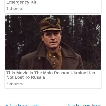
←
Articolo precedente
Articolo successivo
→