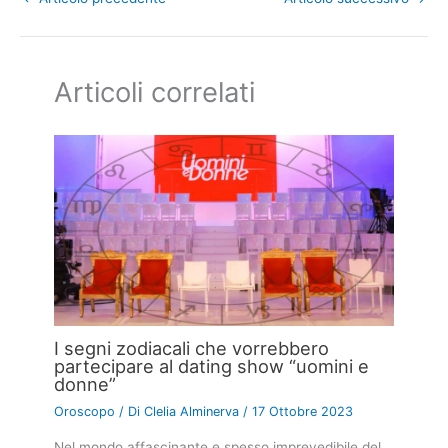
Articoli correlati
I segni zodiacali che vorrebbero
partecipare al dating show “uomini e
donne”
Oroscopo
/ Di
Clelia Alminerva
/
17 Ottobre 2023
Nel mondo affascinante e spesso imprevedibile del