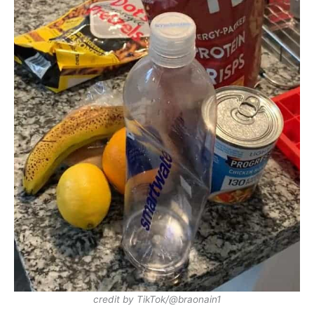
credit by TikTok/@braonain1