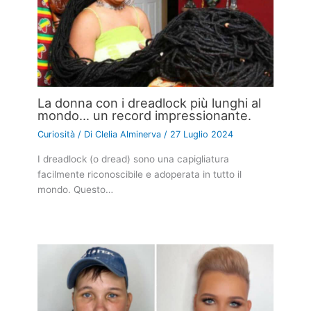
La donna con i dreadlock più lunghi al
mondo… un record impressionante.
Curiosità
/ Di
Clelia Alminerva
/
27 Luglio 2024
I dreadlock (o dread) sono una capigliatura
facilmente riconoscibile e adoperata in tutto il
mondo. Questo…