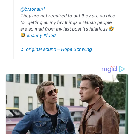
@braonain1
They are not required to but they are so nice
for getting all my fav things !! Hahah people
are so mad from my last post it’s hilarious
#nanny
#food
♬ original sound – Hope Schwing