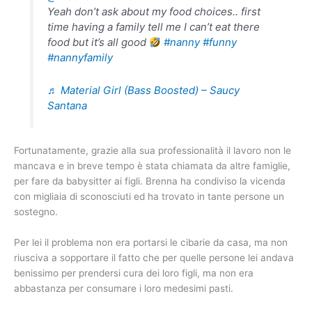
Yeah don’t ask about my food choices.. first
time having a family tell me I can’t eat there
food but it’s all good
#nanny
#funny
#nannyfamily
♬ Material Girl (Bass Boosted) – Saucy
Santana
Fortunatamente, grazie alla sua professionalità il lavoro non le
mancava e in breve tempo è stata chiamata da altre famiglie,
per fare da babysitter ai figli. Brenna ha condiviso la vicenda
con migliaia di sconosciuti ed ha trovato in tante persone un
sostegno.
Per lei il problema non era portarsi le cibarie da casa, ma non
riusciva a sopportare il fatto che per quelle persone lei andava
benissimo per prendersi cura dei loro figli, ma non era
abbastanza per consumare i loro medesimi pasti.