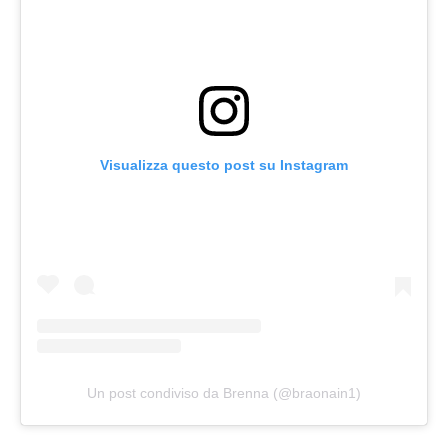
Visualizza questo post su Instagram
Un post condiviso da Brenna (@braonain1)