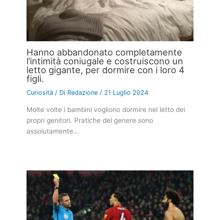
Hanno abbandonato completamente
l’intimità coniugale e costruiscono un
letto gigante, per dormire con i loro 4
figli.
Curiosità
/ Di
Redazione
/
21 Luglio 2024
Molte volte i bambini vogliono dormire nel letto dei
propri genitori. Pratiche del genere sono
assolutamente…