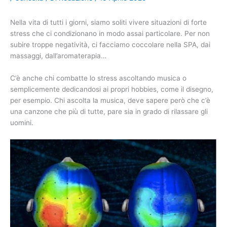
Nella vita di tutti i giorni, siamo soliti vivere situazioni di forte
stress che ci condizionano in modo assai particolare. Per non
subire troppe negatività, ci facciamo coccolare nella SPA, dai
massaggi, dall’aromaterapia…
C’è anche chi combatte lo stress ascoltando musica o
semplicemente dedicandosi ai propri hobbies, come il disegno,
per esempio. Chi ascolta la musica, deve sapere però che c’è
una canzone che più di tutte, pare sia in grado di rilassare gli
uomini.