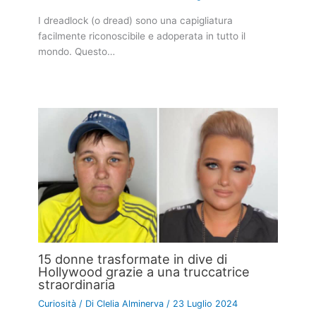
I dreadlock (o dread) sono una capigliatura
facilmente riconoscibile e adoperata in tutto il
mondo. Questo…
15 donne trasformate in dive di
Hollywood grazie a una truccatrice
straordinaria
Curiosità
/ Di
Clelia Alminerva
/
23 Luglio 2024