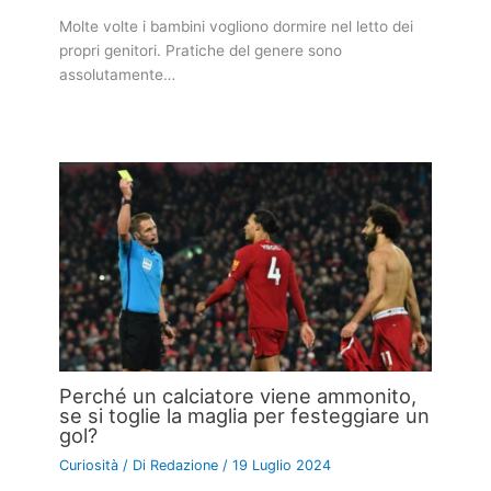
Molte volte i bambini vogliono dormire nel letto dei
propri genitori. Pratiche del genere sono
assolutamente…
Perché un calciatore viene ammonito,
se si toglie la maglia per festeggiare un
gol?
Curiosità
/ Di
Redazione
/
19 Luglio 2024