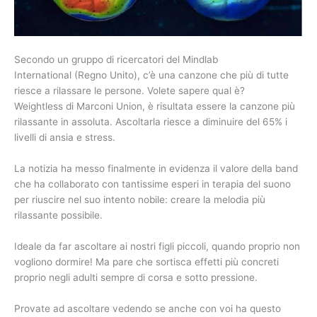
Secondo un gruppo di ricercatori del Mindlab
International (Regno Unito), c’è una canzone che più di tutte
riesce a rilassare le persone. Volete sapere qual è?
Weightless di Marconi Union, è risultata essere la canzone più
rilassante in assoluta. Ascoltarla riesce a diminuire del 65% i
livelli di ansia e stress.
La notizia ha messo finalmente in evidenza il valore della band
che ha collaborato con tantissime esperi in terapia del suono
per riuscire nel suo intento nobile: creare la melodia più
rilassante possibile.
Ideale da far ascoltare ai nostri figli piccoli, quando proprio non
vogliono dormire! Ma pare che sortisca effetti più concreti
proprio negli adulti sempre di corsa e sotto pressione.
Provate ad ascoltare vedendo se anche con voi ha questo