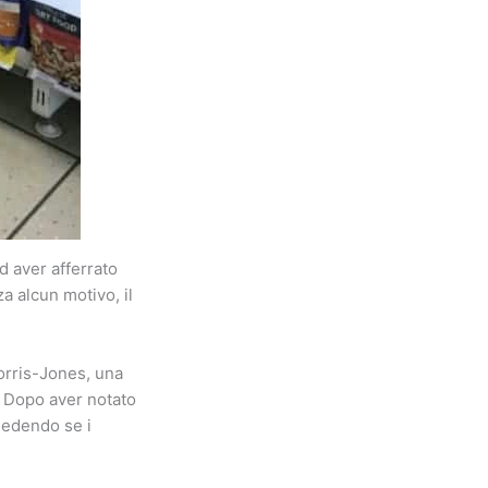
d aver afferrato
a alcun motivo, il
Morris-Jones, una
. Dopo aver notato
hiedendo se i