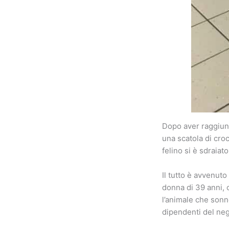
Dopo aver raggiunt
una scatola di cro
felino si è sdraia
Il tutto è avvenut
donna di 39 anni, 
l’animale che sonn
dipendenti del neg