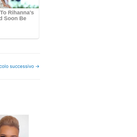
icolo successivo
→