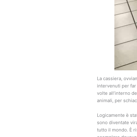
La cassiera, ovvia
intervenuti per far
volte all’interno d
animali, per schiac
Logicamente è stat
sono diventate vir
tutto il mondo. È 