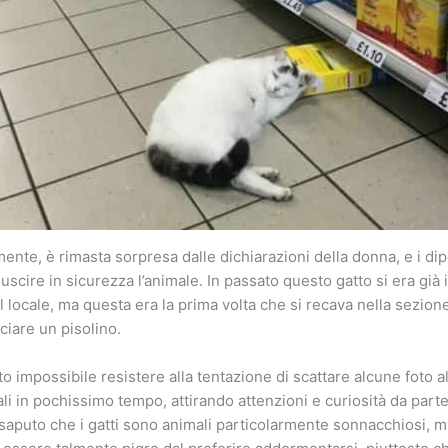
mente, è rimasta sorpresa dalle dichiarazioni della donna, e i d
 uscire in sicurezza l’animale. In passato questo gatto si era già 
el locale, ma questa era la prima volta che si recava nella sezion
ciare un pisolino.
o impossibile resistere alla tentazione di scattare alcune foto a
ali in pochissimo tempo, attirando attenzioni e curiosità da part
risaputo che i gatti sono animali particolarmente sonnacchiosi, 