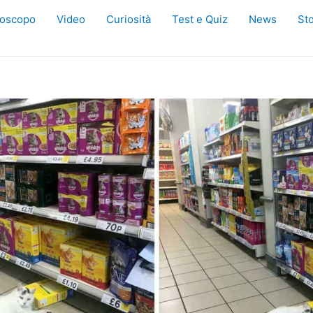
oscopo
Video
Curiosità
Test e Quiz
News
Sto