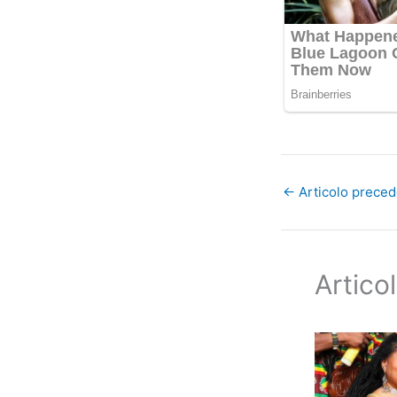
←
Articolo prece
Articol