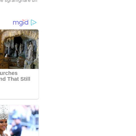
e sgraffignare un