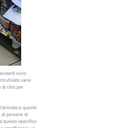
ipendenti sono
intrufolato varie
e di cibo per
ll’animale e queste
e di persone di
ma questo specifico