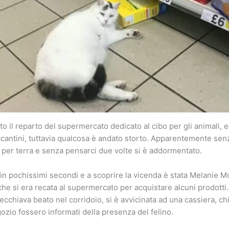
o il reparto del supermercato dedicato al cibo per gli animali, e
ccantini, tuttavia qualcosa è andato storto. Apparentemente senz
to per terra e senza pensarci due volte si è addormentato.
o in pochissimi secondi e a scoprire la vicenda è stata Melanie 
che si era recata al supermercato per acquistare alcuni prodotti
ecchiava beato nel corridoio, si è avvicinata ad una cassiera, c
ozio fossero informati della presenza del felino.