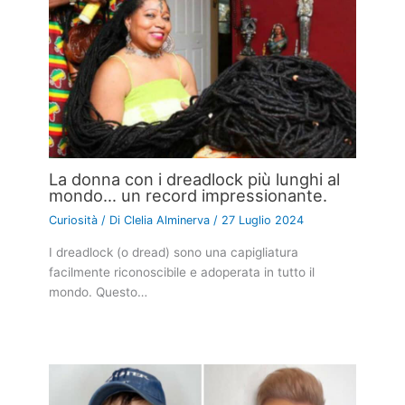
La donna con i dreadlock più lunghi al
mondo… un record impressionante.
Curiosità
/ Di
Clelia Alminerva
/
27 Luglio 2024
I dreadlock (o dread) sono una capigliatura
facilmente riconoscibile e adoperata in tutto il
mondo. Questo…