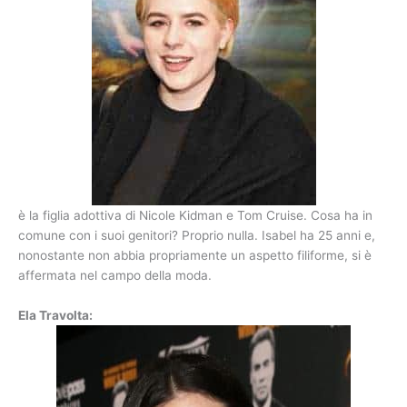
è la figlia adottiva di Nicole Kidman e Tom Cruise. Cosa ha in
comune con i suoi genitori? Proprio nulla. Isabel ha 25 anni e,
nonostante non abbia propriamente un aspetto filiforme, si è
affermata nel campo della moda.
Ela Travolta: