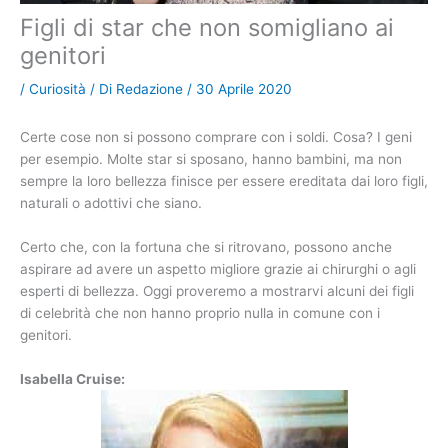
Figli di star che non somigliano ai
genitori
/
Curiosità
/ Di
Redazione
/
30 Aprile 2020
Certe cose non si possono comprare con i soldi. Cosa? I geni
per esempio. Molte star si sposano, hanno bambini, ma non
sempre la loro bellezza finisce per essere ereditata dai loro figli,
naturali o adottivi che siano.
Certo che, con la fortuna che si ritrovano, possono anche
aspirare ad avere un aspetto migliore grazie ai chirurghi o agli
esperti di bellezza. Oggi proveremo a mostrarvi alcuni dei figli
di celebrità che non hanno proprio nulla in comune con i
genitori.
Isabella Cruise: