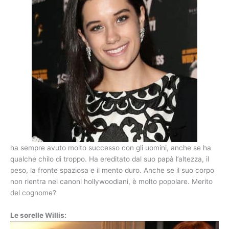
ha sempre avuto molto successo con gli uomini, anche se ha
qualche chilo di troppo. Ha ereditato dal suo papà l’altezza, il
peso, la fronte spaziosa e il mento duro. Anche se il suo corpo
non rientra nei canoni hollywoodiani, è molto popolare. Merito
del cognome?
Le sorelle Willis: