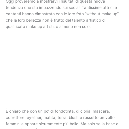
Oggi proveremo a mostrarvi i risultati di questa nuova
tendenza che sta impazzendo sui social. Tantissime attrici e
cantanti hanno dimostrato con le loro foto “without make up”
che la loro bellezza non è frutto del talento artistico di
qualificato make up artisti, o almeno non solo.
È chiaro che con un po’ di fondotinta, di cipria, mascara,
correttore, eyeliner, matita, terra, blush e rossetto un volto
femminile appare sicuramente più bello. Ma solo se la base è