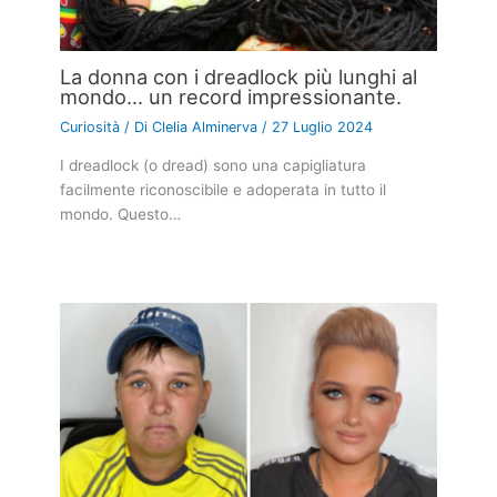
La donna con i dreadlock più lunghi al
mondo… un record impressionante.
Curiosità
/ Di
Clelia Alminerva
/
27 Luglio 2024
I dreadlock (o dread) sono una capigliatura
facilmente riconoscibile e adoperata in tutto il
mondo. Questo…