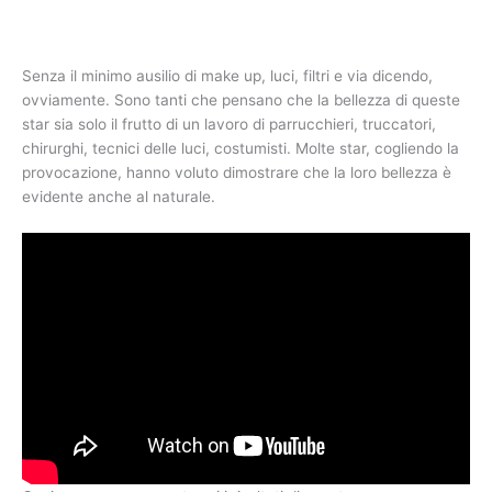
Senza il minimo ausilio di make up, luci, filtri e via dicendo,
ovviamente. Sono tanti che pensano che la bellezza di queste
star sia solo il frutto di un lavoro di parrucchieri, truccatori,
chirurghi, tecnici delle luci, costumisti. Molte star, cogliendo la
provocazione, hanno voluto dimostrare che la loro bellezza è
evidente anche al naturale.