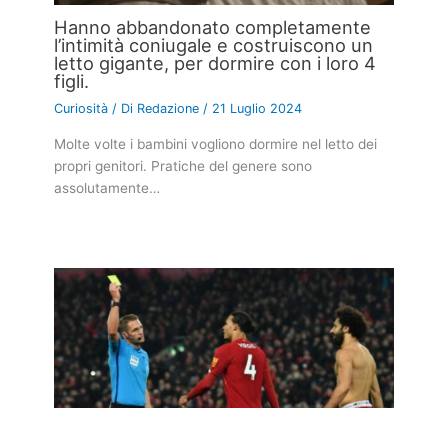
Hanno abbandonato completamente
l’intimità coniugale e costruiscono un
letto gigante, per dormire con i loro 4
figli.
Curiosità
/ Di
Redazione
/
21 Luglio 2024
Molte volte i bambini vogliono dormire nel letto dei
propri genitori. Pratiche del genere sono
assolutamente…