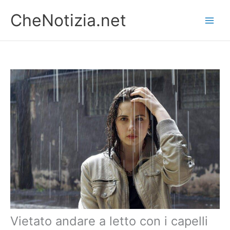
Vai
CheNotizia.net
al
contenuto
Vietato andare a letto con i capelli