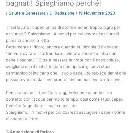
bagnati! Spieghiamo perché!
/
Salute e Benessere
/ Di
Redazione
/
19 Novembre 2020
Ti sei lavato i capelli prima di dormire ed eri troppo pigro per
asciugarti? Spieghiamo i 4 motivi per cui dovresti asciugarli
prima di andare a letto.
Certamente ti ricordi ancora quando eri piccola ti dicevano:
“Se vuoi evitare il raffreddore… Vietato andare a letto con i
capelli bagnati! ” Oltre a passare la notte con il naso chiuso,
svegliarsi con il mal di testa e non riposare, nuovi studi
dermatologici indicano che il cuoio capelluto subisce danni che
possono variare da lieve prurito a infiammazione o infezione.
Pensa a come le tue dita si raggrinziscono quando sei a
contatto con l’acqua per molto tempo, così come i tuoi capelli,
l’umidità fa gonfiare il cuoio capelluto.
Spieghiamo i 4 motivi per cui dovresti asciugare i capelli prima
di andare a letto:
1. Apparizione di forfora