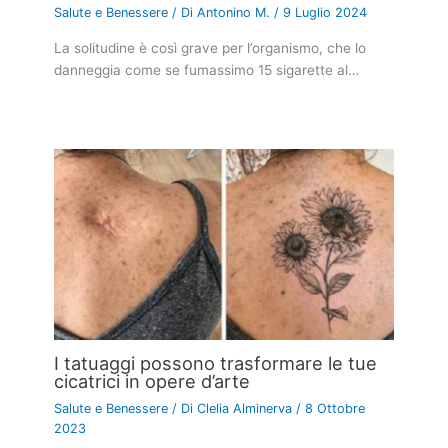
Salute e Benessere
/ Di
Antonino M.
/
9 Luglio 2024
La solitudine è così grave per l’organismo, che lo
danneggia come se fumassimo 15 sigarette al…
I tatuaggi possono trasformare le tue
cicatrici in opere d’arte
Salute e Benessere
/ Di
Clelia Alminerva
/
8 Ottobre
2023