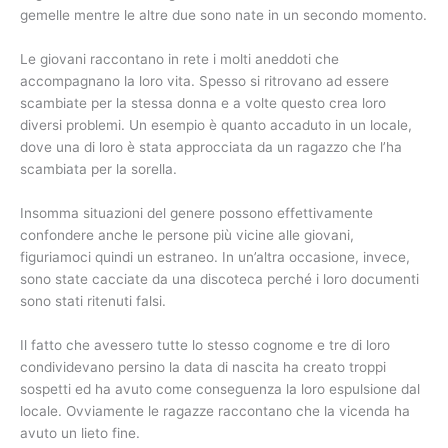
gemelle mentre le altre due sono nate in un secondo momento.
Le giovani raccontano in rete i molti aneddoti che
accompagnano la loro vita. Spesso si ritrovano ad essere
scambiate per la stessa donna e a volte questo crea loro
diversi problemi. Un esempio è quanto accaduto in un locale,
dove una di loro è stata approcciata da un ragazzo che l’ha
scambiata per la sorella.
Insomma situazioni del genere possono effettivamente
confondere anche le persone più vicine alle giovani,
figuriamoci quindi un estraneo. In un’altra occasione, invece,
sono state cacciate da una discoteca perché i loro documenti
sono stati ritenuti falsi.
Il fatto che avessero tutte lo stesso cognome e tre di loro
condividevano persino la data di nascita ha creato troppi
sospetti ed ha avuto come conseguenza la loro espulsione dal
locale. Ovviamente le ragazze raccontano che la vicenda ha
avuto un lieto fine.