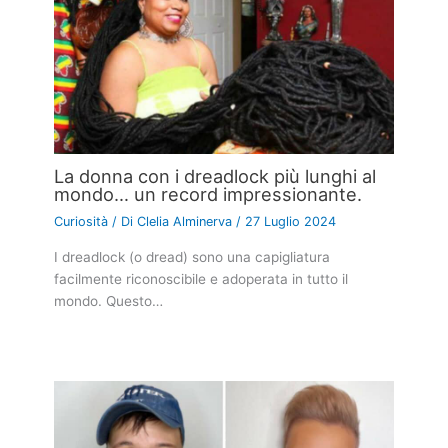
La donna con i dreadlock più lunghi al
mondo… un record impressionante.
Curiosità
/ Di
Clelia Alminerva
/
27 Luglio 2024
I dreadlock (o dread) sono una capigliatura
facilmente riconoscibile e adoperata in tutto il
mondo. Questo…