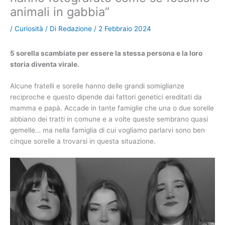
animali in gabbia”
/
Curiosità
/ Di
Redazione
/
2 Febbraio 2024
5 sorella scambiate per essere la stessa persona e la loro
storia diventa virale.
Alcune fratelli e sorelle hanno delle grandi somiglianze
reciproche e questo dipende dai fattori genetici ereditati da
mamma e papà. Accade in tante famiglie che una o due sorelle
abbiano dei tratti in comune e a volte queste sembrano quasi
gemelle… ma nella famiglia di cui vogliamo parlarvi sono ben
cinque sorelle a trovarsi in questa situazione.