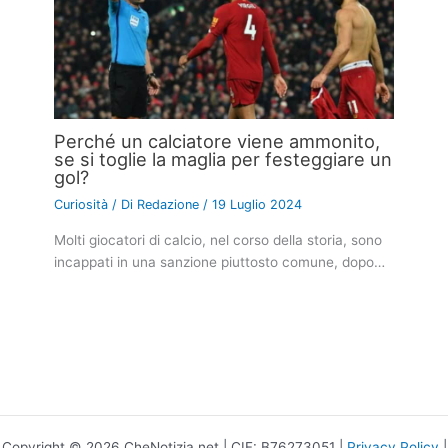
Perché un calciatore viene ammonito,
se si toglie la maglia per festeggiare un
gol?
Curiosità
/ Di
Redazione
/
19 Luglio 2024
Molti giocatori di calcio, nel corso della storia, sono
incappati in una sanzione piuttosto comune, dopo…
Copyright © 2026 CheNotizia.net | CIF: B76273051 |
Privacy Policy
|