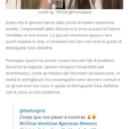
credit by TikTok/@thefullgirls
Dopo che le giovani hanno dato prova di essere realmente
sorelle, i responsabili della discoteca si sono scusati ed hanno
rimediato al loro errore. Le giovani mostrano spesso i loro
scatti insieme in rete, e tantissimi loro fan non sono in grado di
distinguere l’una dall’altra.
Purtroppo questo ha anche creato loro altri tipi di problemi.
Secondo le ragazze, spesso vengono fotografate per
divertimento, come se fossero dei fenomeni da baraccone. In
realtà le somiglianze tra consanguinei sono davvero comuni e
se gli estranei non sono in grado di distinguerle l’una dall’altra
non è certo un loro problema.
@thefullgirls
Cosas que nos pasan a nosotras
#trillizas
#mellizas
#gemelas
#tweens