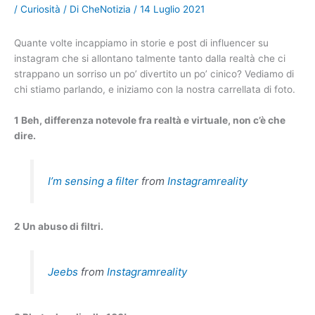
/
Curiosità
/ Di
CheNotizia
/
14 Luglio 2021
Quante volte incappiamo in storie e post di influencer su
instagram che si allontano talmente tanto dalla realtà che ci
strappano un sorriso un po’ divertito un po’ cinico? Vediamo di
chi stiamo parlando, e iniziamo con la nostra carrellata di foto.
1 Beh, differenza notevole fra realtà e virtuale, non c’è che
dire.
I’m sensing a filter
from
Instagramreality
2 Un abuso di filtri.
Jeebs
from
Instagramreality