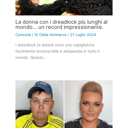
La donna con i dreadlock più lunghi al
mondo… un record impressionante.
Curiosità
/ Di
Clelia Alminerva
/
27 Luglio 2024
I dreadlock (o dread) sono una capigliatura
facilmente riconoscibile e adoperata in tutto il
mondo. Questo…