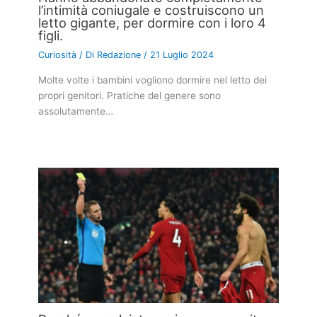
l’intimità coniugale e costruiscono un
letto gigante, per dormire con i loro 4
figli.
Curiosità
/ Di
Redazione
/
21 Luglio 2024
Molte volte i bambini vogliono dormire nel letto dei
propri genitori. Pratiche del genere sono
assolutamente…