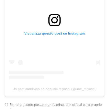
Visualizza questo post su Instagram
Un post condiviso da Kazuaki Miyoshi (@ube_miyoshi)
14 Sembra essere passato un fulmine, e in effetti pare proprio