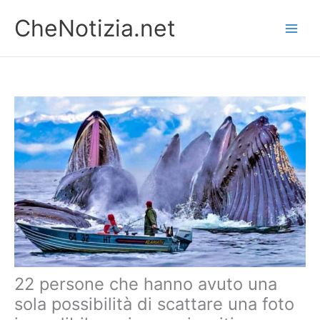
Vai
CheNotizia.net
al
contenuto
22 persone che hanno avuto una
sola possibilità di scattare una foto