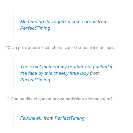
Me feeding this squirrel some bread
from
PerfectTiming
10 Un po’ d’amore è ciò che ci vuole fra uomini e animali.
The exact moment my brother got puched in
the face by this cheeky little lady
from
PerfectTiming
11 Che ne dite di questa nuova bellissima acconciatura?
Fauxhawk.
from
PerfectTiming