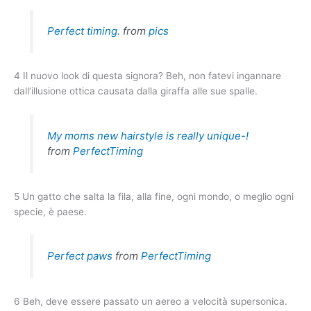
Perfect timing.
from
pics
4 Il nuovo look di questa signora? Beh, non fatevi ingannare
dall’illusione ottica causata dalla giraffa alle sue spalle.
My moms new hairstyle is really unique-!
from
PerfectTiming
5 Un gatto che salta la fila, alla fine, ogni mondo, o meglio ogni
specie, è paese.
Perfect paws
from
PerfectTiming
6 Beh, deve essere passato un aereo a velocità supersonica.