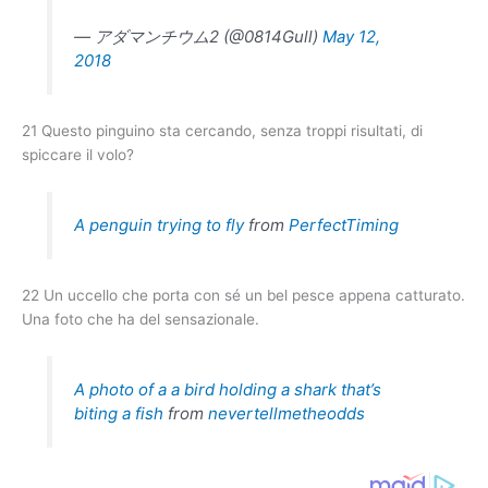
— アダマンチウム2 (@0814Gull)
May 12,
2018
21 Questo pinguino sta cercando, senza troppi risultati, di
spiccare il volo?
A penguin trying to fly
from
PerfectTiming
22 Un uccello che porta con sé un bel pesce appena catturato.
Una foto che ha del sensazionale.
A photo of a a bird holding a shark that’s
biting a fish
from
nevertellmetheodds