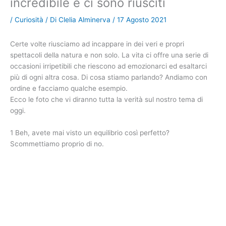
incredibile e ci sono riusciti
/
Curiosità
/ Di
Clelia Alminerva
/
17 Agosto 2021
Certe volte riusciamo ad incappare in dei veri e propri
spettacoli della natura e non solo. La vita ci offre una serie di
occasioni irripetibili che riescono ad emozionarci ed esaltarci
più di ogni altra cosa. Di cosa stiamo parlando? Andiamo con
ordine e facciamo qualche esempio.
Ecco le foto che vi diranno tutta la verità sul nostro tema di
oggi.
1 Beh, avete mai visto un equilibrio così perfetto?
Scommettiamo proprio di no.