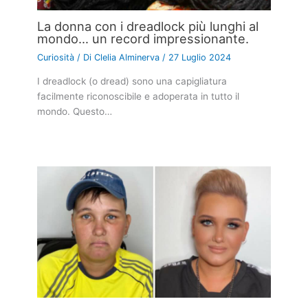
La donna con i dreadlock più lunghi al
mondo… un record impressionante.
Curiosità
/ Di
Clelia Alminerva
/
27 Luglio 2024
I dreadlock (o dread) sono una capigliatura
facilmente riconoscibile e adoperata in tutto il
mondo. Questo…