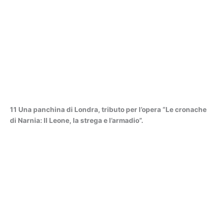
11 Una panchina di Londra, tributo per l’opera “Le cronache
di Narnia: Il Leone, la strega e l’armadio”.