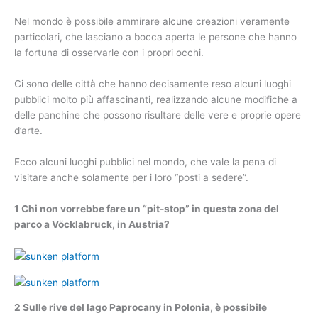
Nel mondo è possibile ammirare alcune creazioni veramente
particolari, che lasciano a bocca aperta le persone che hanno
la fortuna di osservarle con i propri occhi.
Ci sono delle città che hanno decisamente reso alcuni luoghi
pubblici molto più affascinanti, realizzando alcune modifiche a
delle panchine che possono risultare delle vere e proprie opere
d’arte.
Ecco alcuni luoghi pubblici nel mondo, che vale la pena di
visitare anche solamente per i loro “posti a sedere”.
1 Chi non vorrebbe fare un “pit-stop” in questa zona del
parco a Vöcklabruck, in Austria?
2 Sulle rive del lago Paprocany in Polonia, è possibile