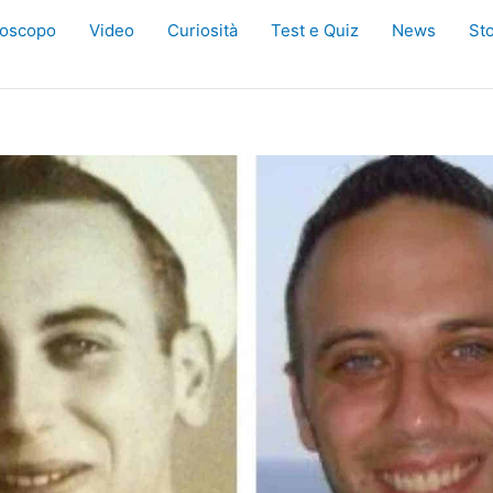
oscopo
Video
Curiosità
Test e Quiz
News
Sto