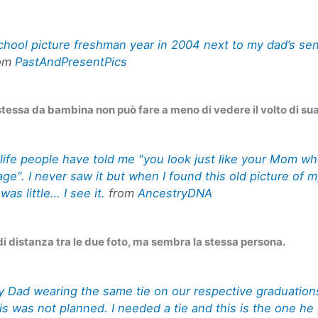
hool picture freshman year in 2004 next to my dad’s sen
om
PastAndPresentPics
essa da bambina non può fare a meno di vedere il volto di sua 
life people have told me "you look just like your Mom w
ge". I never saw it but when I found this old picture of 
as little… I see it.
from
AncestryDNA
di distanza tra le due foto, ma sembra la stessa persona.
 Dad wearing the same tie on our respective graduation
is was not planned. I needed a tie and this is the one h