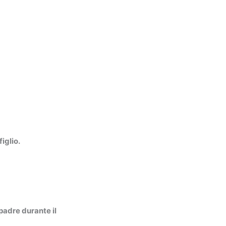
iglio.
padre durante il