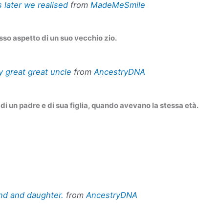
 later we realised
from
MadeMeSmile
esso aspetto di un suo vecchio zio.
 great great uncle
from
AncestryDNA
di un padre e di sua figlia, quando avevano la stessa età.
d and daughter.
from
AncestryDNA