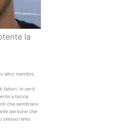
tente la
un altro membro
 fattori. In certi
lmente a bocca
denti che sembrano
delle persone che
lo stesso ramo