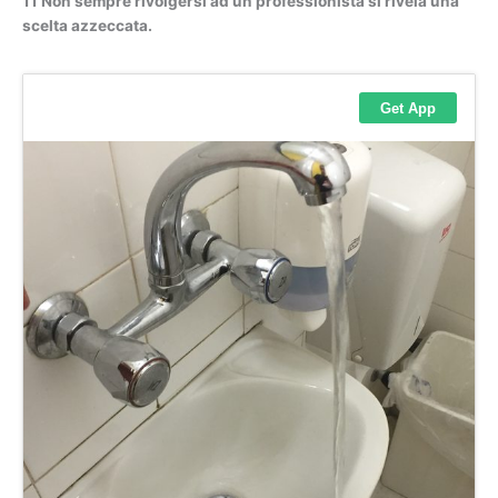
11 Non sempre rivolgersi ad un professionista si rivela una
scelta azzeccata.