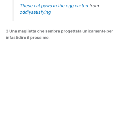
These cat paws in the egg carton
from
oddlysatisfying
3 Una maglietta che sembra progettata unicamente per
infastidire il prossimo.