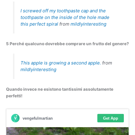
I screwed off my toothpaste cap and the
toothpaste on the inside of the hole made
this perfect spiral
from
mildlyinteresting
5 Perché qualcuno dovrebbe comprare un frutto del genere?
This apple is growing a second apple.
from
mildlyinteresting
Quando invece ne esistono tantissimi assolutamente
perfetti!