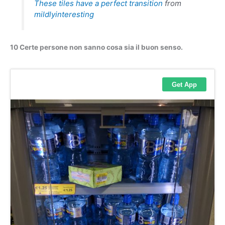
These tiles have a perfect transition
from
mildlyinteresting
10 Certe persone non sanno cosa sia il buon senso.