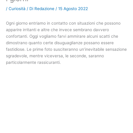
/
Curiosità
/ Di
Redazione
/
15 Agosto 2022
Ogni giorno entriamo in contatto con situazioni che possono
apparire irritanti e altre che invece sembrano davvero
confortanti. Oggi vogliamo farvi ammirare alcuni scatti che
dimostrano quanto certe disuguaglianze possano essere
fastidiose. Le prime foto susciteranno un’inevitabile sensazione
sgradevole, mentre viceversa, le seconde, saranno
particolarmente rassicuranti.