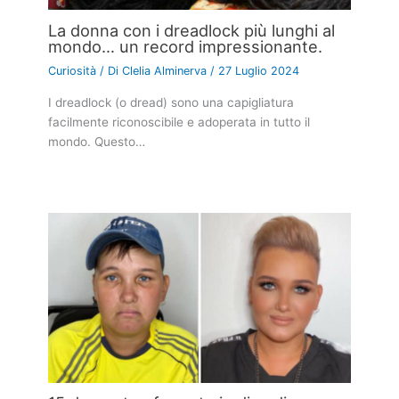
La donna con i dreadlock più lunghi al
mondo… un record impressionante.
Curiosità
/ Di
Clelia Alminerva
/
27 Luglio 2024
I dreadlock (o dread) sono una capigliatura
facilmente riconoscibile e adoperata in tutto il
mondo. Questo…