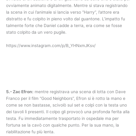
ovviamente animato digitalmente. Mentre si stava registrando
la scena in cui l’animale si lancia verso “Harry”, l’attore era
distratto e fu colpito in pieno volto dal guantone. L’impatto fu
talmente forte che Daniel cadde a terra, era come se fosse
stato colpito da un vero pugile.
https://www.instagram.com/p/B_YHNxmJKsv/
5.- Zac Efron:
mentre registrava una scena di lotta con Dave
Franco per il film “Good Neighbors”, Efron si è rotto la mano e
come se non bastasse, scivolò sul set e colpì con la testa uno
dei tavoli lì presenti. Il colpo gli provocò una profonda ferita alla
testa. Fu immediatamente trasportato in ospedale ma per
fortuna se la cavò con qualche punto. Per la sua mano, la
riabilitazione fu più lenta.