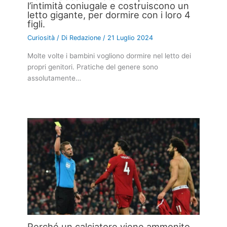
l’intimità coniugale e costruiscono un
letto gigante, per dormire con i loro 4
figli.
Curiosità
/ Di
Redazione
/
21 Luglio 2024
Molte volte i bambini vogliono dormire nel letto dei
propri genitori. Pratiche del genere sono
assolutamente…
Perché un calciatore viene ammonito,