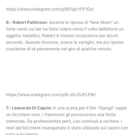
https://www.instagram.com/p/B01gvYPF1Ou/
6.- Robert Pattinson:
durante le riprese di “New Moon” un
forte vento sul set ha fatto volare verso il volto dell’attore un
oggetto metallico. Robert è rimasto incosciente per alcuni
secondo. Quando rinvenne, aveva le vertigini, ma poi riprese
coscienze di sé pienamente nel giro di qualche minuto.
https://www.instagram.com/p/B-zhLDUFLPW/
7.- Leonardo Di Caprio:
in una scena per il film “Django” ruppe
un bicchiere vero. I frammenti gli provocarono una ferita
tremenda. Da professionista però, Leo continuò a recitare. I
resti del bicchiere insanguinato è stato utilizzato sul nastro con
tutto e incidente.