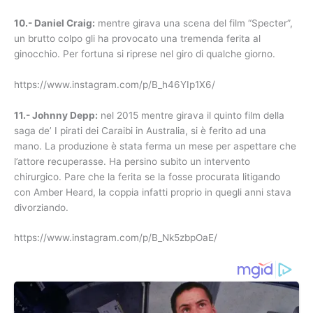
10.- Daniel Craig:
mentre girava una scena del film “Specter”,
un brutto colpo gli ha provocato una tremenda ferita al
ginocchio. Per fortuna si riprese nel giro di qualche giorno.
https://www.instagram.com/p/B_h46YIp1X6/
11.- Johnny Depp:
nel 2015 mentre girava il quinto film della
saga de’ I pirati dei Caraibi in Australia, si è ferito ad una
mano. La produzione è stata ferma un mese per aspettare che
l’attore recuperasse. Ha persino subito un intervento
chirurgico. Pare che la ferita se la fosse procurata litigando
con Amber Heard, la coppia infatti proprio in quegli anni stava
divorziando.
https://www.instagram.com/p/B_Nk5zbpOaE/