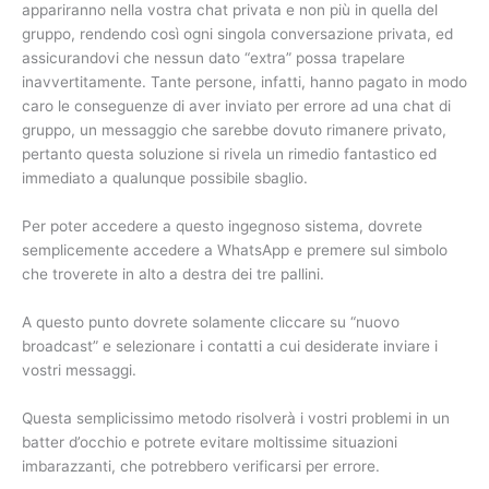
appariranno nella vostra chat privata e non più in quella del
gruppo, rendendo così ogni singola conversazione privata, ed
assicurandovi che nessun dato “extra” possa trapelare
inavvertitamente. Tante persone, infatti, hanno pagato in modo
caro le conseguenze di aver inviato per errore ad una chat di
gruppo, un messaggio che sarebbe dovuto rimanere privato,
pertanto questa soluzione si rivela un rimedio fantastico ed
immediato a qualunque possibile sbaglio.
Per poter accedere a questo ingegnoso sistema, dovrete
semplicemente accedere a WhatsApp e premere sul simbolo
che troverete in alto a destra dei tre pallini.
A questo punto dovrete solamente cliccare su “nuovo
broadcast” e selezionare i contatti a cui desiderate inviare i
vostri messaggi.
Questa semplicissimo metodo risolverà i vostri problemi in un
batter d’occhio e potrete evitare moltissime situazioni
imbarazzanti, che potrebbero verificarsi per errore.