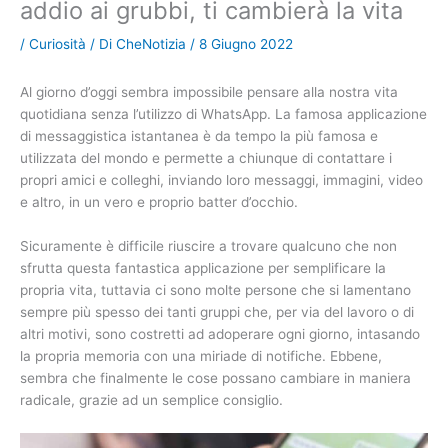
addio ai grubbi, ti cambierà la vita
/
Curiosità
/ Di
CheNotizia
/
8 Giugno 2022
Al giorno d’oggi sembra impossibile pensare alla nostra vita
quotidiana senza l’utilizzo di WhatsApp. La famosa applicazione
di messaggistica istantanea è da tempo la più famosa e
utilizzata del mondo e permette a chiunque di contattare i
propri amici e colleghi, inviando loro messaggi, immagini, video
e altro, in un vero e proprio batter d’occhio.
Sicuramente è difficile riuscire a trovare qualcuno che non
sfrutta questa fantastica applicazione per semplificare la
propria vita, tuttavia ci sono molte persone che si lamentano
sempre più spesso dei tanti gruppi che, per via del lavoro o di
altri motivi, sono costretti ad adoperare ogni giorno, intasando
la propria memoria con una miriade di notifiche. Ebbene,
sembra che finalmente le cose possano cambiare in maniera
radicale, grazie ad un semplice consiglio.