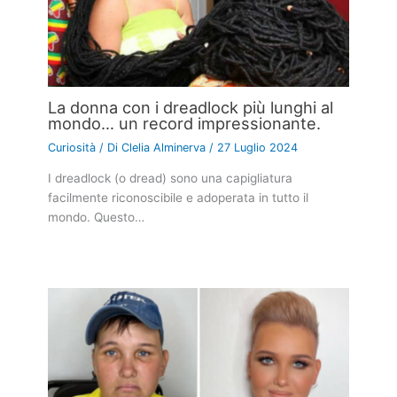
La donna con i dreadlock più lunghi al
mondo… un record impressionante.
Curiosità
/ Di
Clelia Alminerva
/
27 Luglio 2024
I dreadlock (o dread) sono una capigliatura
facilmente riconoscibile e adoperata in tutto il
mondo. Questo…