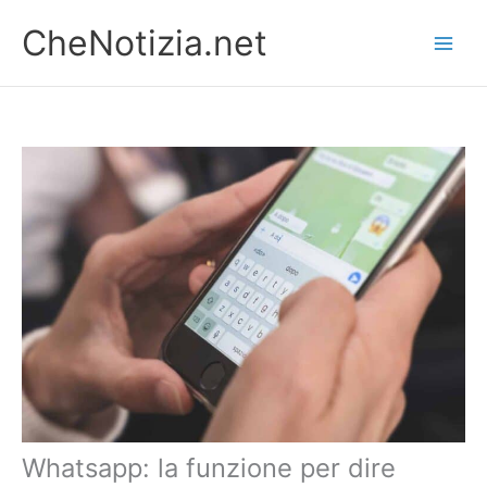
Vai
CheNotizia.net
al
contenuto
Whatsapp: la funzione per dire