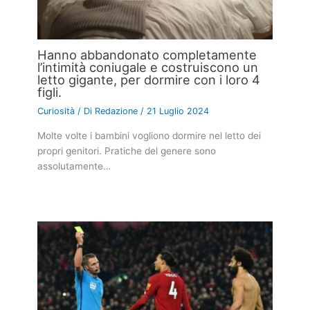
Hanno abbandonato completamente
l’intimità coniugale e costruiscono un
letto gigante, per dormire con i loro 4
figli.
Curiosità
/ Di
Redazione
/
21 Luglio 2024
Molte volte i bambini vogliono dormire nel letto dei
propri genitori. Pratiche del genere sono
assolutamente…