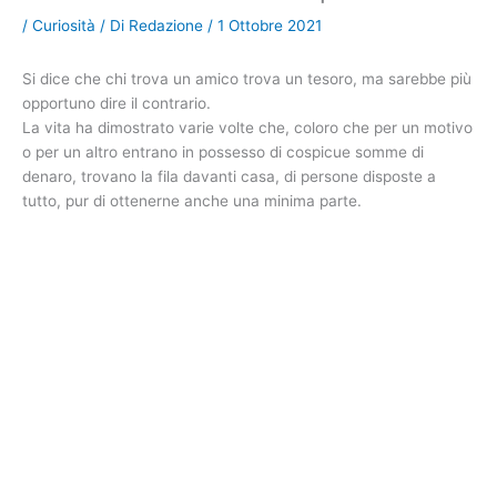
/
Curiosità
/ Di
Redazione
/
1 Ottobre 2021
Si dice che chi trova un amico trova un tesoro, ma sarebbe più
opportuno dire il contrario.
La vita ha dimostrato varie volte che, coloro che per un motivo
o per un altro entrano in possesso di cospicue somme di
denaro, trovano la fila davanti casa, di persone disposte a
tutto, pur di ottenerne anche una minima parte.