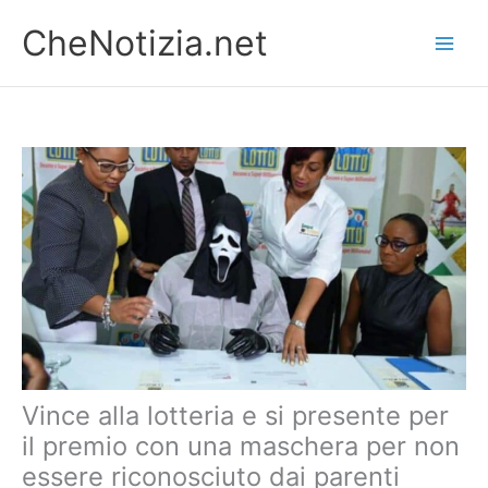
Vai
CheNotizia.net
al
contenuto
Vince alla lotteria e si presente per
il premio con una maschera per non
essere riconosciuto dai parenti