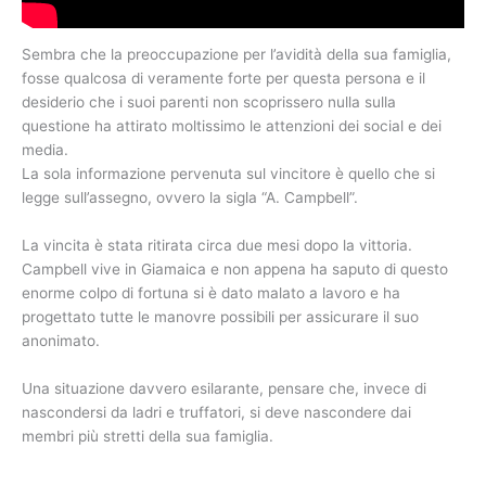
Sembra che la preoccupazione per l’avidità della sua famiglia,
fosse qualcosa di veramente forte per questa persona e il
desiderio che i suoi parenti non scoprissero nulla sulla
questione ha attirato moltissimo le attenzioni dei social e dei
media.
La sola informazione pervenuta sul vincitore è quello che si
legge sull’assegno, ovvero la sigla “A. Campbell”.
La vincita è stata ritirata circa due mesi dopo la vittoria.
Campbell vive in Giamaica e non appena ha saputo di questo
enorme colpo di fortuna si è dato malato a lavoro e ha
progettato tutte le manovre possibili per assicurare il suo
anonimato.
Una situazione davvero esilarante, pensare che, invece di
nascondersi da ladri e truffatori, si deve nascondere dai
membri più stretti della sua famiglia.