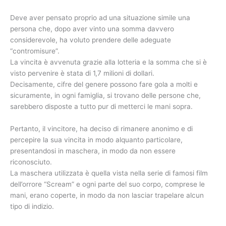
Deve aver pensato proprio ad una situazione simile una
persona che, dopo aver vinto una somma davvero
considerevole, ha voluto prendere delle adeguate
“contromisure”.
La vincita è avvenuta grazie alla lotteria e la somma che si è
visto pervenire è stata di 1,7 milioni di dollari.
Decisamente, cifre del genere possono fare gola a molti e
sicuramente, in ogni famiglia, si trovano delle persone che,
sarebbero disposte a tutto pur di metterci le mani sopra.
Pertanto, il vincitore, ha deciso di rimanere anonimo e di
percepire la sua vincita in modo alquanto particolare,
presentandosi in maschera, in modo da non essere
riconosciuto.
La maschera utilizzata è quella vista nella serie di famosi film
dell’orrore “Scream” e ogni parte del suo corpo, comprese le
mani, erano coperte, in modo da non lasciar trapelare alcun
tipo di indizio.