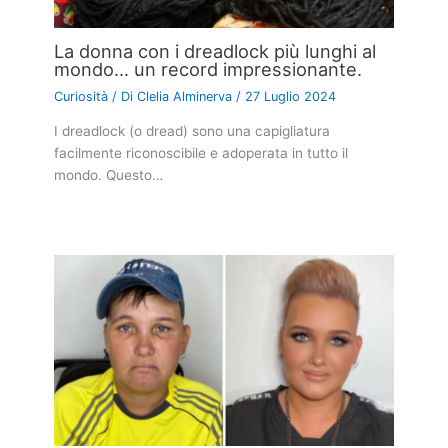
La donna con i dreadlock più lunghi al
mondo… un record impressionante.
Curiosità
/ Di
Clelia Alminerva
/
27 Luglio 2024
I dreadlock (o dread) sono una capigliatura
facilmente riconoscibile e adoperata in tutto il
mondo. Questo…