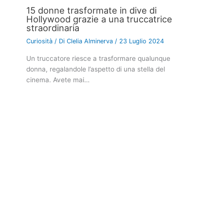
15 donne trasformate in dive di
Hollywood grazie a una truccatrice
straordinaria
Curiosità
/ Di
Clelia Alminerva
/
23 Luglio 2024
Un truccatore riesce a trasformare qualunque
donna, regalandole l’aspetto di una stella del
cinema. Avete mai…