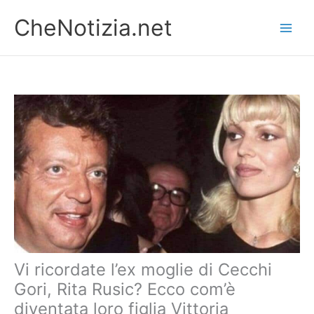
Vai
CheNotizia.net
al
contenuto
Vi ricordate l’ex moglie di Cecchi
Gori, Rita Rusic? Ecco com’è
diventata loro figlia Vittoria