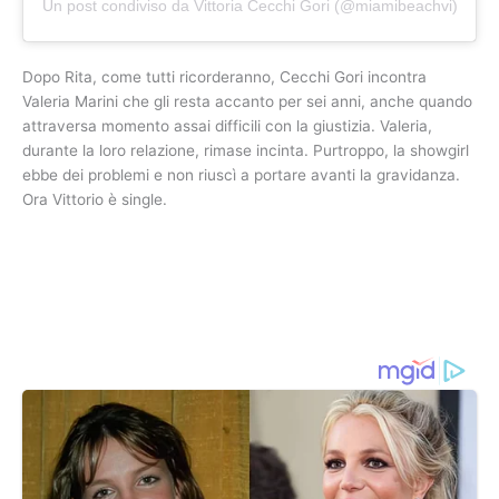
Un post condiviso da Vittoria Cecchi Gori (@miamibeachvi)
Dopo Rita, come tutti ricorderanno, Cecchi Gori incontra
Valeria Marini che gli resta accanto per sei anni, anche quando
attraversa momento assai difficili con la giustizia. Valeria,
durante la loro relazione, rimase incinta. Purtroppo, la showgirl
ebbe dei problemi e non riuscì a portare avanti la gravidanza.
Ora Vittorio è single.