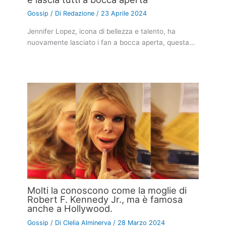
Gossip
/ Di
Redazione
/
23 Aprile 2024
Jennifer Lopez, icona di bellezza e talento, ha
nuovamente lasciato i fan a bocca aperta, questa…
Molti la conoscono come la moglie di
Robert F. Kennedy Jr., ma è famosa
anche a Hollywood.
Gossip
/ Di
Clelia Alminerva
/
28 Marzo 2024