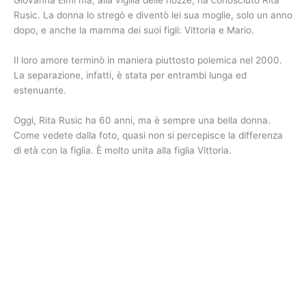
Giovanna Elmi ma, alla vigilia delle nozze, ha conosciuto Rita
Rusic. La donna lo stregò e diventò lei sua moglie, solo un anno
dopo, e anche la mamma dei suoi figli: Vittoria e Mario.
Il loro amore terminò in maniera piuttosto polemica nel 2000.
La separazione, infatti, è stata per entrambi lunga ed
estenuante.
Oggi, Rita Rusic ha 60 anni, ma è sempre una bella donna.
Come vedete dalla foto, quasi non si percepisce la differenza
di età con la figlia. È molto unita alla figlia Vittoria.