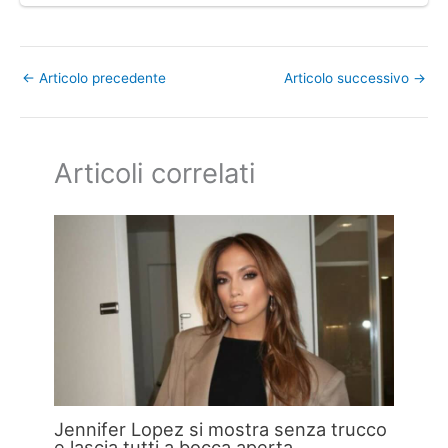
←
Articolo precedente
Articolo successivo
→
Articoli correlati
Jennifer Lopez si mostra senza trucco
e lascia tutti a bocca aperta