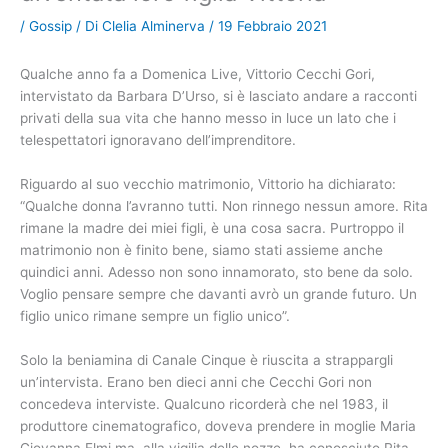
/
Gossip
/ Di
Clelia Alminerva
/
19 Febbraio 2021
Qualche anno fa a Domenica Live, Vittorio Cecchi Gori,
intervistato da Barbara D’Urso, si è lasciato andare a racconti
privati della sua vita che hanno messo in luce un lato che i
telespettatori ignoravano dell’imprenditore.
Riguardo al suo vecchio matrimonio, Vittorio ha dichiarato:
“Qualche donna l’avranno tutti. Non rinnego nessun amore. Rita
rimane la madre dei miei figli, è una cosa sacra. Purtroppo il
matrimonio non è finito bene, siamo stati assieme anche
quindici anni. Adesso non sono innamorato, sto bene da solo.
Voglio pensare sempre che davanti avrò un grande futuro. Un
figlio unico rimane sempre un figlio unico”.
Solo la beniamina di Canale Cinque è riuscita a strappargli
un’intervista. Erano ben dieci anni che Cecchi Gori non
concedeva interviste. Qualcuno ricorderà che nel 1983, il
produttore cinematografico, doveva prendere in moglie Maria