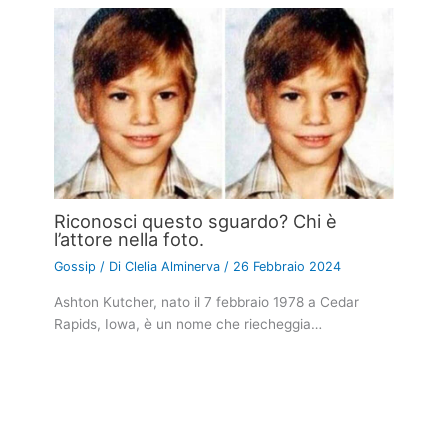
Riconosci questo sguardo? Chi è
l’attore nella foto.
Gossip
/ Di
Clelia Alminerva
/
26 Febbraio 2024
Ashton Kutcher, nato il 7 febbraio 1978 a Cedar
Rapids, Iowa, è un nome che riecheggia…