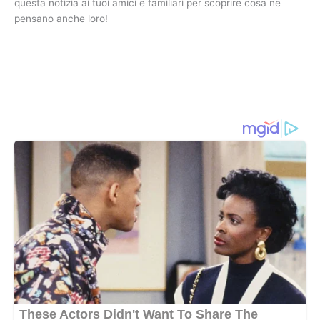
questa notizia ai tuoi amici e familiari per scoprire cosa ne
pensano anche loro!