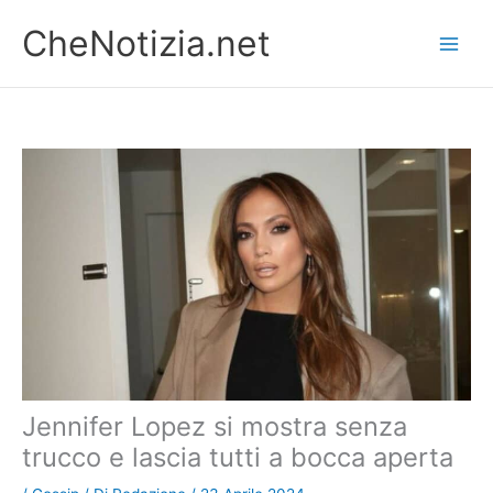
Vai
CheNotizia.net
al
contenuto
Jennifer Lopez si mostra senza
trucco e lascia tutti a bocca aperta