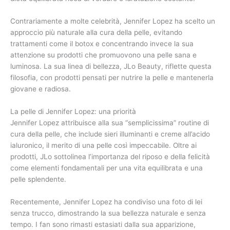
Contrariamente a molte celebrità, Jennifer Lopez ha scelto un
approccio più naturale alla cura della pelle, evitando
trattamenti come il botox e concentrando invece la sua
attenzione su prodotti che promuovono una pelle sana e
luminosa. La sua linea di bellezza, JLo Beauty, riflette questa
filosofia, con prodotti pensati per nutrire la pelle e mantenerla
giovane e radiosa.
La pelle di Jennifer Lopez: una priorità
Jennifer Lopez attribuisce alla sua “semplicissima” routine di
cura della pelle, che include sieri illuminanti e creme all’acido
ialuronico, il merito di una pelle così impeccabile. Oltre ai
prodotti, JLo sottolinea l’importanza del riposo e della felicità
come elementi fondamentali per una vita equilibrata e una
pelle splendente.
Recentemente, Jennifer Lopez ha condiviso una foto di lei
senza trucco, dimostrando la sua bellezza naturale e senza
tempo. I fan sono rimasti estasiati dalla sua apparizione,