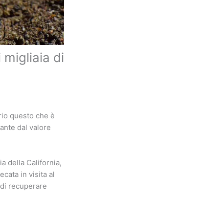
 migliaia di
rio questo che è
mante dal valore
 della California,
cata in visita al
 di recuperare