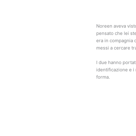
Noreen aveva vist
pensato che lei st
era in compagnia d
messi a cercare tra
I due hanno portat
identificazione e i
forma.