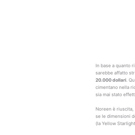
In base a quanto r
sarebbe affatto st
20.000 dollari
. Qu
cimentano nella ri
sia mai stato effet
Noreen è riuscita,
se le dimensioni d
(la Yellow Starligh