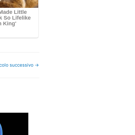
icolo successivo
→