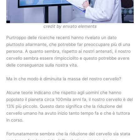
credit by envato elements
Purtroppo delle ricerche recenti hanno rivelato un dato
piuttosto allarmante, che potrebbe far preoccupare più di una
persona. A quanto sembra, rispetto ai nostri antenati, il nostro
cervello sembra essere rimpicciolito e questo potrebbe avere
delle conseguenze sulla nostra vita.
Ma in che modo è diminuita la massa del nostro cervello?
Alcune teorie indicano che rispetto agli uomini che hanno
popolato il pianeta circa 100mila anni fa, il nostro cervello è del
13% più piccolo. Questo dato significa che la riduzione del
cervello umano ha avuto inizio tanto tempo fa e che è tuttora
in corso.
Fortunatamente sembra che la riduzione del cervello sia stata