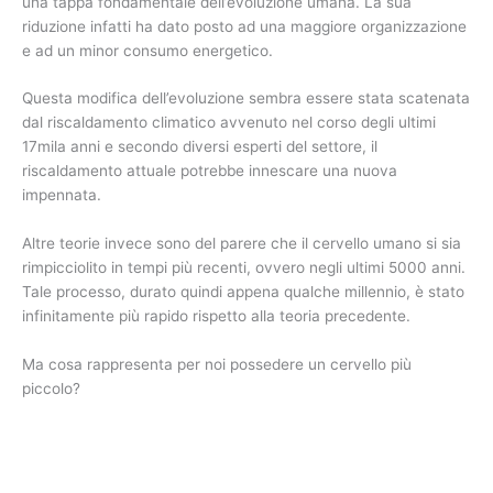
una tappa fondamentale dell’evoluzione umana. La sua
riduzione infatti ha dato posto ad una maggiore organizzazione
e ad un minor consumo energetico.
Questa modifica dell’evoluzione sembra essere stata scatenata
dal riscaldamento climatico avvenuto nel corso degli ultimi
17mila anni e secondo diversi esperti del settore, il
riscaldamento attuale potrebbe innescare una nuova
impennata.
Altre teorie invece sono del parere che il cervello umano si sia
rimpicciolito in tempi più recenti, ovvero negli ultimi 5000 anni.
Tale processo, durato quindi appena qualche millennio, è stato
infinitamente più rapido rispetto alla teoria precedente.
Ma cosa rappresenta per noi possedere un cervello più
piccolo?