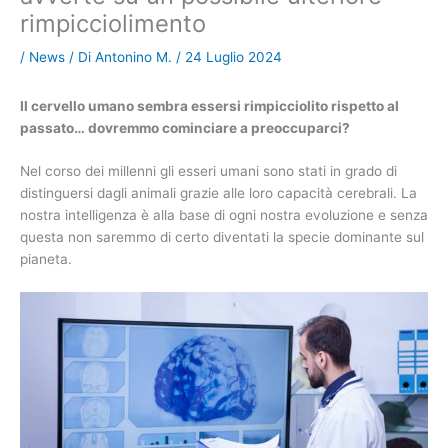
rimpicciolimento
/
News
/ Di
Antonino M.
/
24 Luglio 2024
Il cervello umano sembra essersi rimpicciolito rispetto al
passato… dovremmo cominciare a preoccuparci?
Nel corso dei millenni gli esseri umani sono stati in grado di
distinguersi dagli animali grazie alle loro capacità cerebrali. La
nostra intelligenza è alla base di ogni nostra evoluzione e senza
questa non saremmo di certo diventati la specie dominante sul
pianeta.