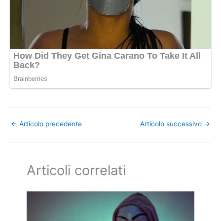
←
Articolo precedente
Articolo successivo
→
Articoli correlati