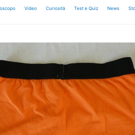
oscopo
Video
Curiosità
Test e Quiz
News
Sto