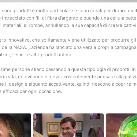
i sono prodotti è molto particolare e sono creati per durare molti
è intrecciato con fili di fibra d’argento e quando una cellula batte
 materiali, si rompe, annullando la sua capacità di creare cattivi
ro innovativo, che solitamente viene utilizzato per produrre gli
 della NASA. L’azienda ha lanciato una vera e propria campagna 
ini, t-shirt e altri prodotti intimi.
sime persone stiano passando a questa tipologia di prodotti, i
ria vita, ed evitando di dover costantemente pensare alla pulizi
he il design è alquanto accattivante, quindi riescono a coprire m
 efficaci per ogni occasione.