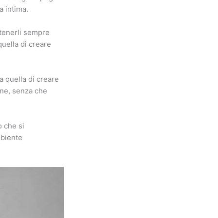
a intima.
ntenerli sempre
quella di creare
a quella di creare
ane, senza che
o che si
mbiente