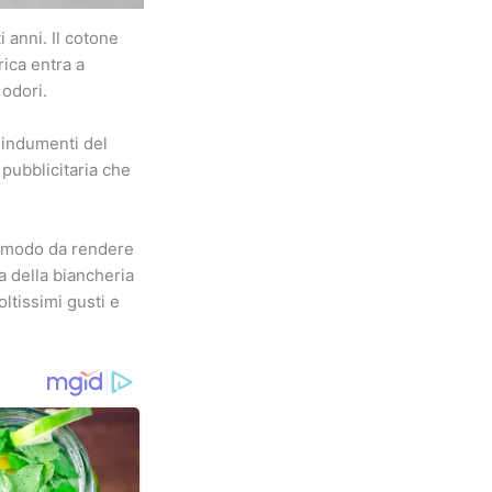
 anni. Il cotone
rica entra a
 odori.
 indumenti del
pubblicitaria che
n modo da rendere
a della biancheria
oltissimi gusti e