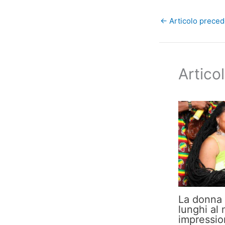
←
Articolo prece
Articol
La donna 
lunghi al
impressio