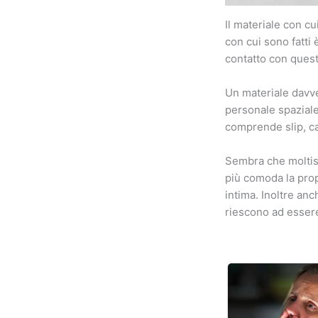
Il materiale con cu
con cui sono fatti 
contatto con questi
Un materiale davve
personale spaziale
comprende slip, calz
Sembra che moltis
più comoda la prop
intima. Inoltre anc
riescono ad essere