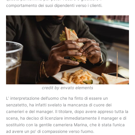
comportamento dei suoi dipendenti verso i clienti.
credit by envato elements
L’ interpretazione dell’uomo che ha finto di essere un
senzatetto, ha infatti svelato la mancanza di cuore dei
camerieri e del manager. Il titolare, dopo avere appreso tutta la
scena, ha deciso di licenziare immediatamente il manager e di
sostituirlo con la gentile cameriera Marina, che è stata l’unica
ad avere un po’ di compassione verso l’uomo.