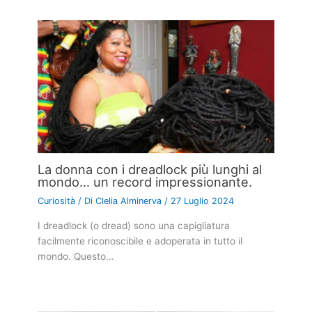
La donna con i dreadlock più lunghi al
mondo… un record impressionante.
Curiosità
/ Di
Clelia Alminerva
/
27 Luglio 2024
I dreadlock (o dread) sono una capigliatura
facilmente riconoscibile e adoperata in tutto il
mondo. Questo…