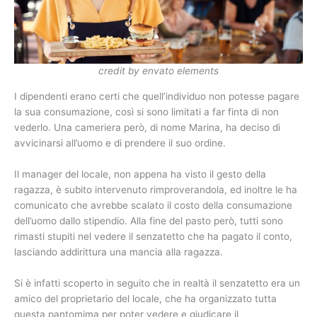
credit by envato elements
I dipendenti erano certi che quell’individuo non potesse pagare
la sua consumazione, così si sono limitati a far finta di non
vederlo. Una cameriera però, di nome Marina, ha deciso di
avvicinarsi all’uomo e di prendere il suo ordine.
Il manager del locale, non appena ha visto il gesto della
ragazza, è subito intervenuto rimproverandola, ed inoltre le ha
comunicato che avrebbe scalato il costo della consumazione
dell’uomo dallo stipendio. Alla fine del pasto però, tutti sono
rimasti stupiti nel vedere il senzatetto che ha pagato il conto,
lasciando addirittura una mancia alla ragazza.
Si è infatti scoperto in seguito che in realtà il senzatetto era un
amico del proprietario del locale, che ha organizzato tutta
questa pantomima per poter vedere e giudicare il