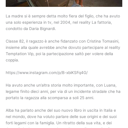
La madre si è sempre detta molto fiera del figlio, che ha avuto
una solo esperienza in tv, nel 2004, nel reality La fattoria,
condotto da Daria Bignardi.
Classe 82, il ragazzo è anche fidanzato con Cristina Tomasini,
insieme alla quale avrebbe anche dovuto partecipare al reality
Temptation Vip, poi la partecipazione saltò per volere della
coppia.
https://www.instagram.com/p/B-xbiKSFq4G/
Ha avuto anche un’altra storia molto importante, con Luana,
legame finito dieci anni, per via di un incidente stradale che ha
portato la ragazza alla scomparsa a soli 25 anni.
Alba ha parlato anche del suo nuovo libro in uscita in Italia e
nel mondo, dove ha voluto parlare delle sue origini e dei suoi
forti legami con la famiglia. Un ritratto della sua vita, e dei