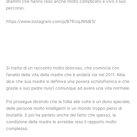
drammi che hanno reso anche molto complicato e vivo il suo
percorso.
https://www.instagram.com/p/B76UqJWldE5/
Si tratta di un racconto molto doloroso, che comincia con
l’analisi della vita della madre che è andata via nel 2011. Alba
dice che sua madre si definiva una povera schizofrenica e che
grazie a suo padre riuscì comunque ad avere una vita normale.
Poi prosegue dicendo che la follia alle volte è un dono speciale,
delle persone molto intelligenti in un mondo troppo pieno di
brutalità. E poi ha parlato anche del fatto che spesso, la
condizione della madre le avrebbe reso il rapporto molto
complesso.