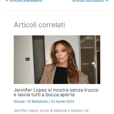
←
Articolo precedente
Articolo successivo
→
Articoli correlati
Jennifer Lopez si mostra senza trucco
e lascia tutti a bocca aperta
Gossip
/ Di
Redazione
/
23 Aprile 2024
Jennifer Lopez, icona di bellezza e talento, ha