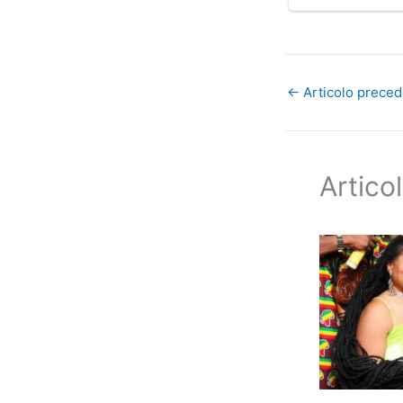
←
Articolo prece
Articol