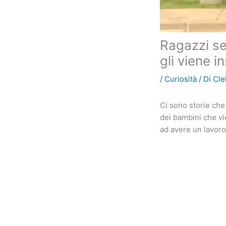
Ragazzi se
gli viene 
/
Curiosità
/ Di
Cle
Ci sono storie che
dei bambini che vi
ad avere un lavoro