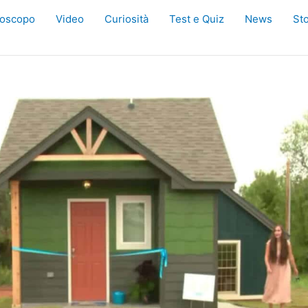
oscopo
Video
Curiosità
Test e Quiz
News
Sto