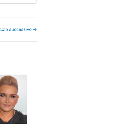
icolo successivo
→