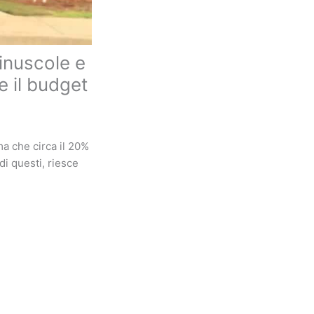
inuscole e
e il budget
ma che circa il 20%
di questi, riesce