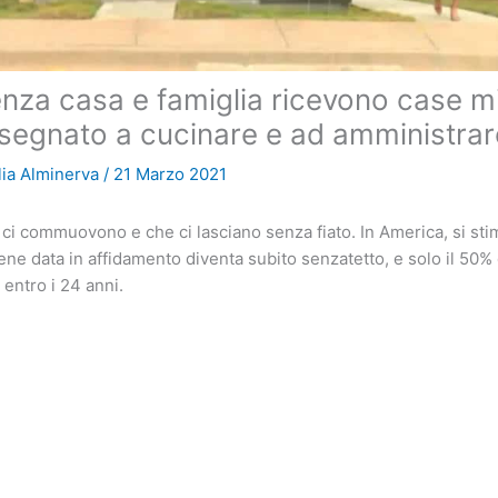
nza casa e famiglia ricevono case m
insegnato a cucinare e ad amministrar
lia Alminerva
/
21 Marzo 2021
 ci commuovono e che ci lasciano senza fiato. In America, si sti
ene data in affidamento diventa subito senzatetto, e solo il 50% 
 entro i 24 anni.