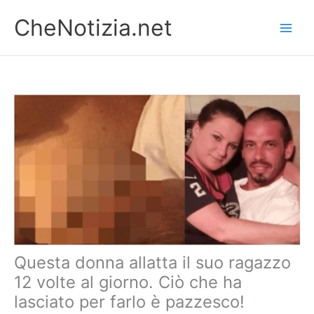
Vai
CheNotizia.net
al
contenuto
Questa donna allatta il suo ragazzo
12 volte al giorno. Ciò che ha
lasciato per farlo è pazzesco!