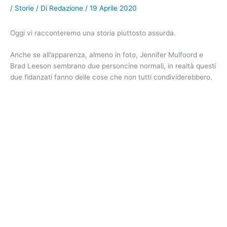
/
Storie
/ Di
Redazione
/
19 Aprile 2020
Oggi vi racconteremo una storia piuttosto assurda.
Anche se all’apparenza, almeno in foto, Jennifer Mulfoord e
Brad Leeson sembrano due personcine normali, in realtà questi
due fidanzati fanno delle cose che non tutti condividerebbero.