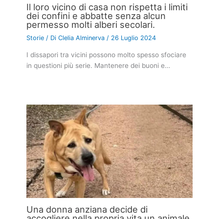
Il loro vicino di casa non rispetta i limiti
dei confini e abbatte senza alcun
permesso molti alberi secolari.
Storie
/ Di
Clelia Alminerva
/
26 Luglio 2024
I dissapori tra vicini possono molto spesso sfociare
in questioni più serie. Mantenere dei buoni e…
Una donna anziana decide di
accogliere nella propria vita un animale