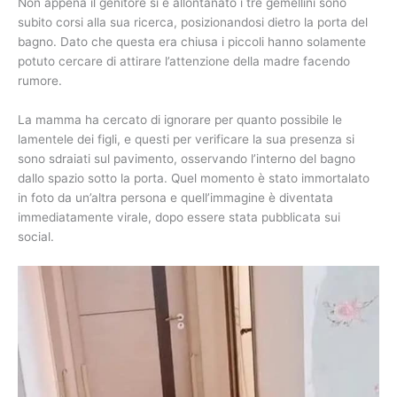
Non appena il genitore si è allontanato i tre gemellini sono
subito corsi alla sua ricerca, posizionandosi dietro la porta del
bagno. Dato che questa era chiusa i piccoli hanno solamente
potuto cercare di attirare l’attenzione della madre facendo
rumore.
La mamma ha cercato di ignorare per quanto possibile le
lamentele dei figli, e questi per verificare la sua presenza si
sono sdraiati sul pavimento, osservando l’interno del bagno
dallo spazio sotto la porta. Quel momento è stato immortalato
in foto da un’altra persona e quell’immagine è diventata
immediatamente virale, dopo essere stata pubblicata sui
social.