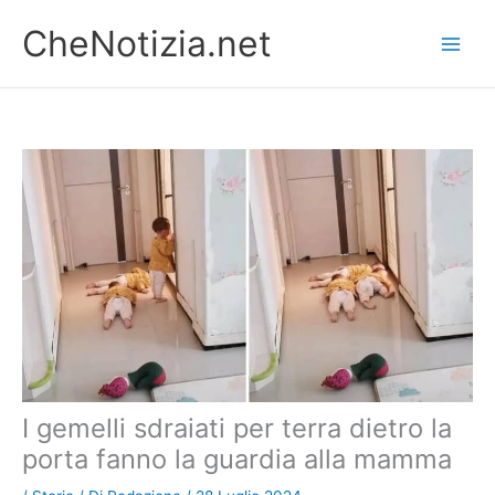
Vai
CheNotizia.net
al
contenuto
I gemelli sdraiati per terra dietro la
porta fanno la guardia alla mamma