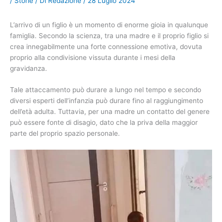
/
Storie
/ Di
Redazione
/
28 Luglio 2024
L’arrivo di un figlio è un momento di enorme gioia in qualunque
famiglia. Secondo la scienza, tra una madre e il proprio figlio si
crea innegabilmente una forte connessione emotiva, dovuta
proprio alla condivisione vissuta durante i mesi della
gravidanza.
Tale attaccamento può durare a lungo nel tempo e secondo
diversi esperti dell’infanzia può durare fino al raggiungimento
dell’età adulta. Tuttavia, per una madre un contatto del genere
può essere fonte di disagio, dato che la priva della maggior
parte del proprio spazio personale.