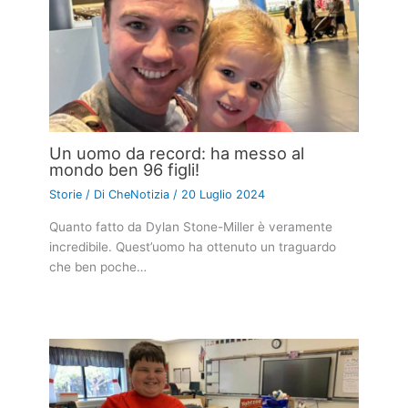
Un uomo da record: ha messo al
mondo ben 96 figli!
Storie
/ Di
CheNotizia
/
20 Luglio 2024
Quanto fatto da Dylan Stone-Miller è veramente
incredibile. Quest’uomo ha ottenuto un traguardo
che ben poche…