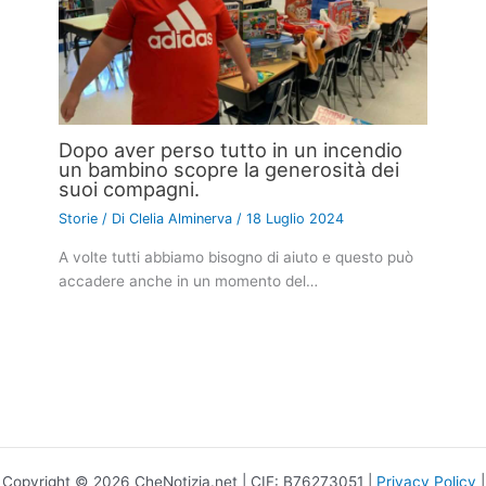
Dopo aver perso tutto in un incendio
un bambino scopre la generosità dei
suoi compagni.
Storie
/ Di
Clelia Alminerva
/
18 Luglio 2024
A volte tutti abbiamo bisogno di aiuto e questo può
accadere anche in un momento del…
Copyright © 2026 CheNotizia.net | CIF: B76273051 |
Privacy Policy
|