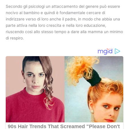
Secondo gli psicologi un attaccamento del genere può essere
nocivo al bambino e quindi è fondamentale cercare di
indirizzare verso di loro anche il padre, in modo che abbia una
parte attiva nella loro crescita e nella loro educazione,
riuscendo così allo stesso tempo a dare alla mamma un minimo
di respiro.