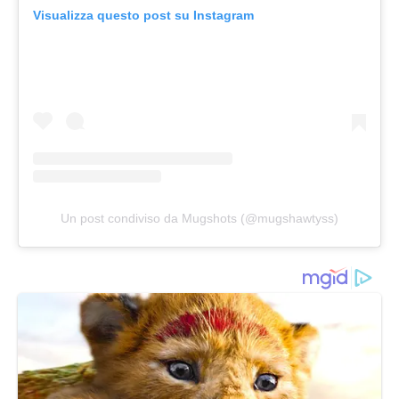
Visualizza questo post su Instagram
Un post condiviso da Mugshots (@mugshawtyss)