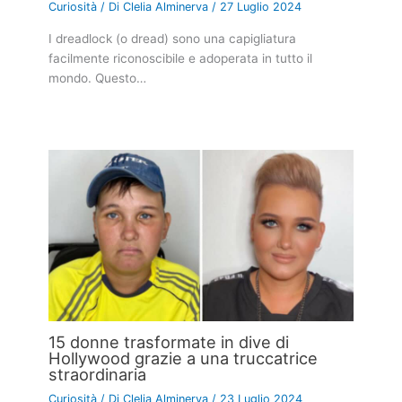
Curiosità
/ Di
Clelia Alminerva
/
27 Luglio 2024
I dreadlock (o dread) sono una capigliatura
facilmente riconoscibile e adoperata in tutto il
mondo. Questo…
15 donne trasformate in dive di
Hollywood grazie a una truccatrice
straordinaria
Curiosità
/ Di
Clelia Alminerva
/
23 Luglio 2024