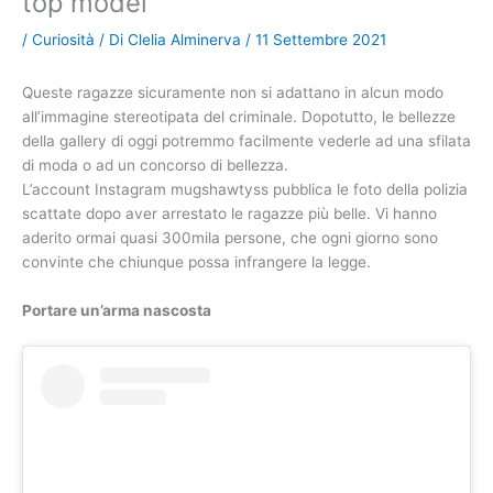
top model
/
Curiosità
/ Di
Clelia Alminerva
/
11 Settembre 2021
Queste ragazze sicuramente non si adattano in alcun modo
all’immagine stereotipata del criminale. Dopotutto, le bellezze
della gallery di oggi potremmo facilmente vederle ad una sfilata
di moda o ad un concorso di bellezza.
L’account Instagram mugshawtyss pubblica le foto della polizia
scattate dopo aver arrestato le ragazze più belle. Vi hanno
aderito ormai quasi 300mila persone, che ogni giorno sono
convinte che chiunque possa infrangere la legge.
Portare un’arma nascosta