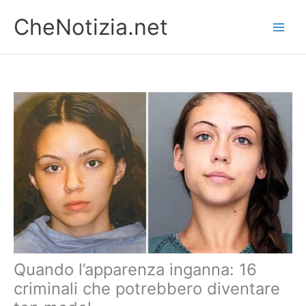
Vai
CheNotizia.net
al
contenuto
Quando l’apparenza inganna: 16
criminali che potrebbero diventare