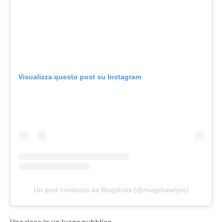
Visualizza questo post su Instagram
Un post condiviso da Mugshots (@mugshawtyss)
Una rissa in un luogo pubblico