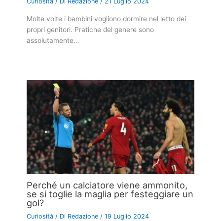
Curiosità
/ Di
Redazione
/
21 Luglio 2024
Molte volte i bambini vogliono dormire nel letto dei
propri genitori. Pratiche del genere sono
assolutamente…
Perché un calciatore viene ammonito,
se si toglie la maglia per festeggiare un
gol?
Curiosità
/ Di
Redazione
/
19 Luglio 2024