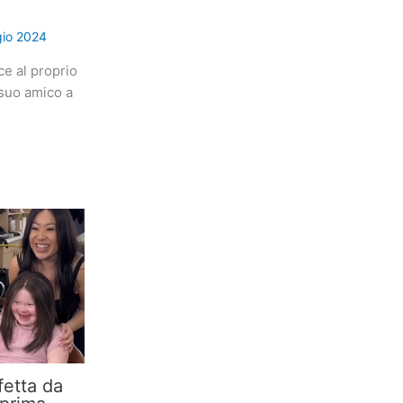
io 2024
ce al proprio
suo amico a
etta da