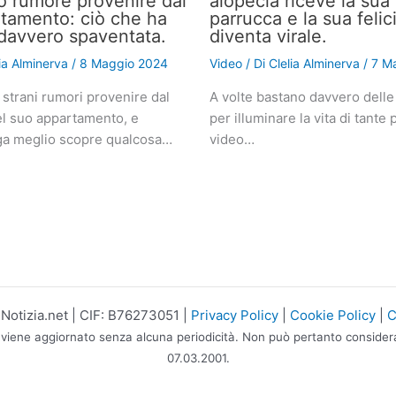
o rumore provenire dal
alopecia riceve la sua
tamento: ciò che ha
parrucca e la sua felic
a davvero spaventata.
diventa virale.
lia Alminerva
/
8 Maggio 2024
Video
/ Di
Clelia Alminerva
/
7 M
 strani rumori provenire dal
A volte bastano davvero delle
l suo appartamento, e
per illuminare la vita di tante
a meglio scopre qualcosa…
video…
otizia.net | CIF: B76273051 |
Privacy Policy
|
Cookie Policy
|
C
 viene aggiornato senza alcuna periodicità. Non può pertanto considerars
07.03.2001.