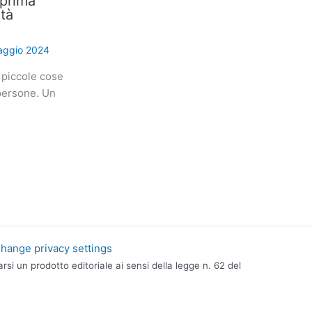
 prima
ità
aggio 2024
 piccole cose
 persone. Un
hange privacy settings
i un prodotto editoriale ai sensi della legge n. 62 del