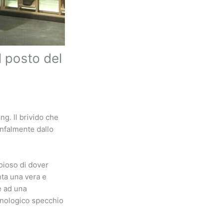
l posto del
g. Il brivido che
ionfalmente dallo
noioso di dover
nta una vera e
e ad una
cnologico specchio