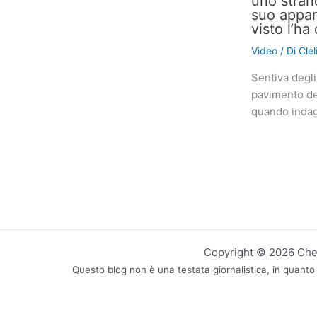
uno stran
suo appar
visto l’h
Video
/ Di
Cle
Sentiva degli
pavimento de
quando indag
Copyright © 2026 CheN
Questo blog non è una testata giornalistica, in quanto