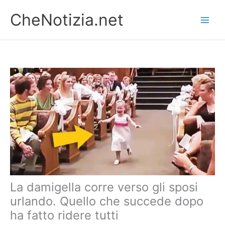
Vai
CheNotizia.net
al
contenuto
La damigella corre verso gli sposi
urlando. Quello che succede dopo
ha fatto ridere tutti