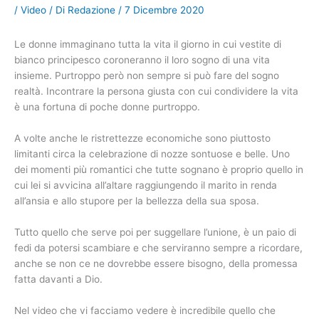
/
Video
/ Di
Redazione
/
7 Dicembre 2020
Le donne immaginano tutta la vita il giorno in cui vestite di
bianco principesco coroneranno il loro sogno di una vita
insieme. Purtroppo però non sempre si può fare del sogno
realtà. Incontrare la persona giusta con cui condividere la vita
è una fortuna di poche donne purtroppo.
A volte anche le ristrettezze economiche sono piuttosto
limitanti circa la celebrazione di nozze sontuose e belle. Uno
dei momenti più romantici che tutte sognano è proprio quello in
cui lei si avvicina all’altare raggiungendo il marito in renda
all’ansia e allo stupore per la bellezza della sua sposa.
Tutto quello che serve poi per suggellare l’unione, è un paio di
fedi da potersi scambiare e che serviranno sempre a ricordare,
anche se non ce ne dovrebbe essere bisogno, della promessa
fatta davanti a Dio.
Nel video che vi facciamo vedere è incredibile quello che