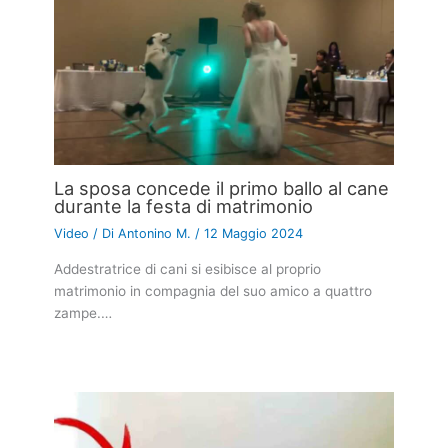
La sposa concede il primo ballo al cane
durante la festa di matrimonio
Video
/ Di
Antonino M.
/
12 Maggio 2024
Addestratrice di cani si esibisce al proprio
matrimonio in compagnia del suo amico a quattro
zampe.…