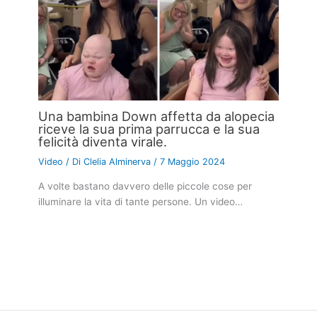
Una bambina Down affetta da alopecia
riceve la sua prima parrucca e la sua
felicità diventa virale.
Video
/ Di
Clelia Alminerva
/
7 Maggio 2024
A volte bastano davvero delle piccole cose per
illuminare la vita di tante persone. Un video…