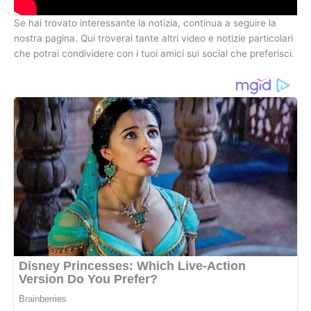
Se hai trovato interessante la notizia, continua a seguire la
nostra pagina. Qui troverai tante altri video e notizie particolari
che potrai condividere con i tuoi amici sui social che preferisci.