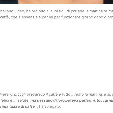
l suo video, ha proibito ai suoi figli di parlarle la mattina prim
 caffè, che è essenziale per lei per funzionare giorno dopo gior
i erano piccoli preparavo il caffè e tutto il resto la mattina, e sì
felici e in salute,
ma nessuno di loro poteva parlarmi, toccarmi 
rima tazza di caffè
”, ha spiegato.