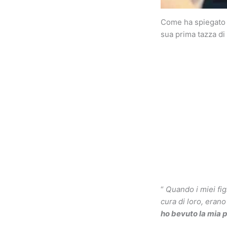
Come ha spiegato ne
sua prima tazza di
“
Quando i miei figl
cura di loro, erano 
ho bevuto la mia p