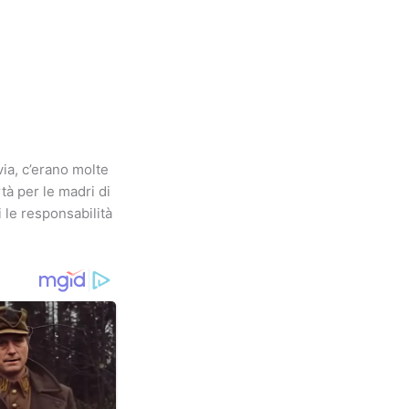
via, c’erano molte
à per le madri di
i le responsabilità