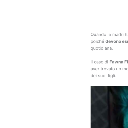
Quando le madri ha
poiché
devono ess
quotidiana.
Il caso di
Fawna Fi
aver trovato un mo
dei suoi figli.