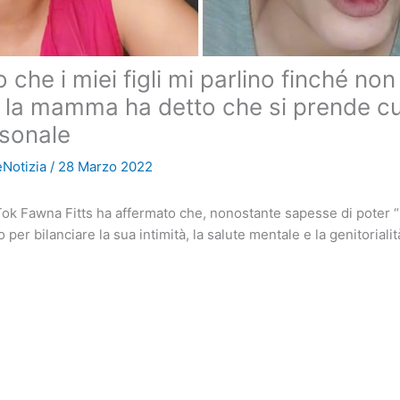
 che i miei figli mi parlino finché non
: la mamma ha detto che si prende cu
rsonale
Notizia
/
28 Marzo 2022
kTok Fawna Fitts ha affermato che, nonostante sapesse di poter “
per bilanciare la sua intimità, la salute mentale e la genitorialit