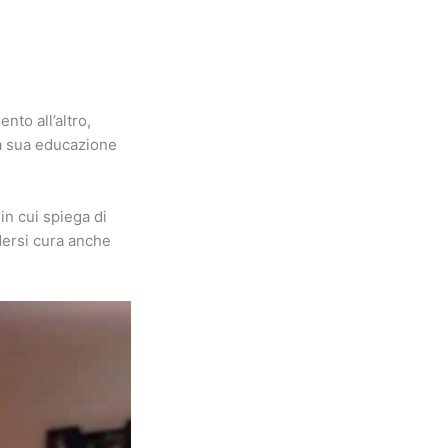
nto all’altro,
lla sua educazione
in cui spiega di
dersi cura anche