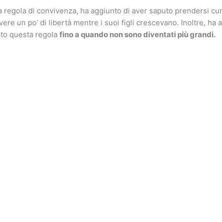
 regola di convivenza, ha aggiunto di aver saputo prendersi cur
ere un po’ di libertà mentre i suoi figli crescevano. Inoltre, ha
ato questa regola
fino a quando non sono diventati più grandi.