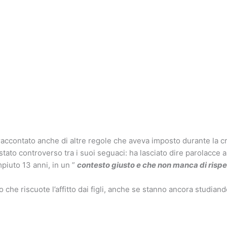
raccontato anche di altre regole che aveva imposto durante la cr
 stato controverso tra i suoi seguaci: ha lasciato dire parolacce ai
iuto 13 anni, in un ”
contesto giusto e che non manca di rispet
oro che riscuote l’affitto dai figli, anche se stanno ancora studiand