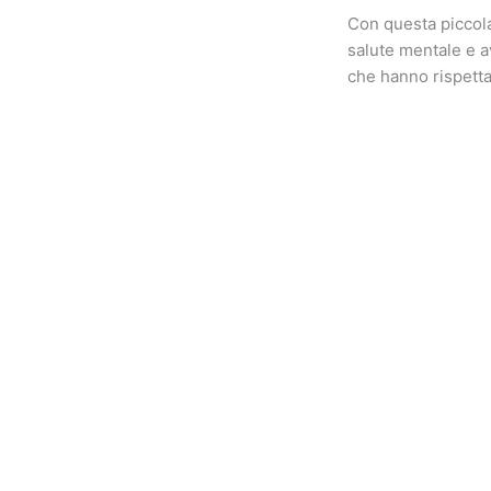
Con questa piccola
salute mentale e av
che hanno rispett