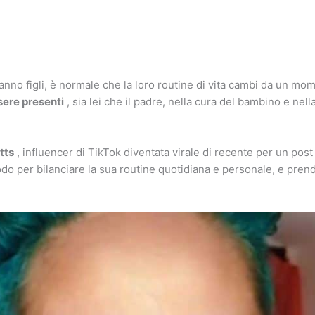
nno figli, è normale che la loro routine di vita cambi da un mome
ere presenti
, sia lei che il padre, nella cura del bambino e ne
tts
, influencer di TikTok diventata virale di recente per un post 
do per bilanciare la sua routine quotidiana e personale, e pren