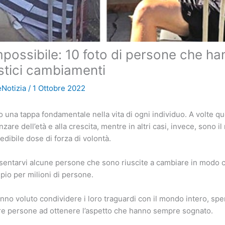
mpossibile: 10 foto di persone che h
astici cambiamenti
Notizia
/
1 Ottobre 2022
 una tappa fondamentale nella vita di ogni individuo. A volte qu
are dell’età e alla crescita, mentre in altri casi, invece, sono il 
redibile dose di forza di volontà.
entarvi alcune persone che sono riuscite a cambiare in modo co
io per milioni di persone.
anno voluto condividere i loro traguardi con il mondo intero, sp
tre persone ad ottenere l’aspetto che hanno sempre sognato.