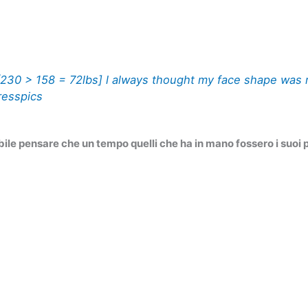
[230 > 158 = 72lbs] l always thought my face shape was 
resspics
ile pensare che un tempo quelli che ha in mano fossero i suoi 