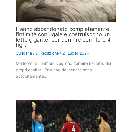
Hanno abbandonato completamente
l’intimità coniugale e costruiscono un
letto gigante, per dormire con i loro 4
figli.
Curiosità
/ Di
Redazione
/
21 Luglio 2024
Molte volte i bambini vogliono dormire nel letto dei
propri genitori. Pratiche del genere sono
assolutamente…