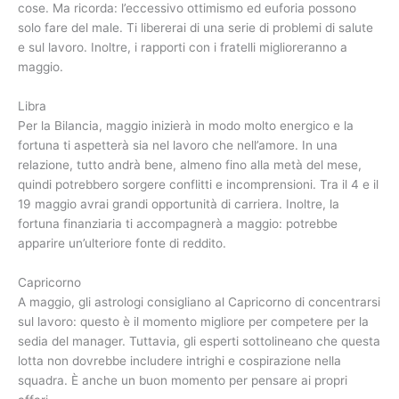
cose. Ma ricorda: l’eccessivo ottimismo ed euforia possono
solo fare del male. Ti libererai di una serie di problemi di salute
e sul lavoro. Inoltre, i rapporti con i fratelli miglioreranno a
maggio.
Libra
Per la Bilancia, maggio inizierà in modo molto energico e la
fortuna ti aspetterà sia nel lavoro che nell’amore. In una
relazione, tutto andrà bene, almeno fino alla metà del mese,
quindi potrebbero sorgere conflitti e incomprensioni. Tra il 4 e il
19 maggio avrai grandi opportunità di carriera. Inoltre, la
fortuna finanziaria ti accompagnerà a maggio: potrebbe
apparire un’ulteriore fonte di reddito.
Capricorno
A maggio, gli astrologi consigliano al Capricorno di concentrarsi
sul lavoro: questo è il momento migliore per competere per la
sedia del manager. Tuttavia, gli esperti sottolineano che questa
lotta non dovrebbe includere intrighi e cospirazione nella
squadra. È anche un buon momento per pensare ai propri