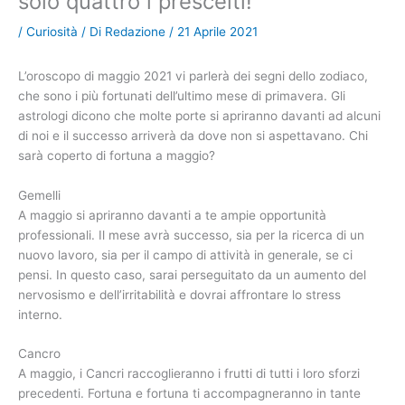
solo quattro i prescelti!
/
Curiosità
/ Di
Redazione
/
21 Aprile 2021
L’oroscopo di maggio 2021 vi parlerà dei segni dello zodiaco,
che sono i più fortunati dell’ultimo mese di primavera. Gli
astrologi dicono che molte porte si apriranno davanti ad alcuni
di noi e il successo arriverà da dove non si aspettavano. Chi
sarà coperto di fortuna a maggio?
Gemelli
A maggio si apriranno davanti a te ampie opportunità
professionali. Il mese avrà successo, sia per la ricerca di un
nuovo lavoro, sia per il campo di attività in generale, se ci
pensi. In questo caso, sarai perseguitato da un aumento del
nervosismo e dell’irritabilità e dovrai affrontare lo stress
interno.
Cancro
A maggio, i Cancri raccoglieranno i frutti di tutti i loro sforzi
precedenti. Fortuna e fortuna ti accompagneranno in tante