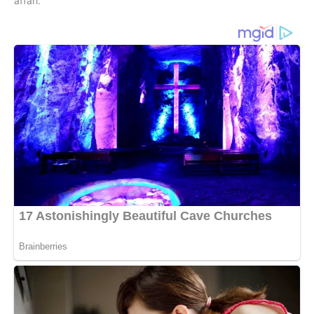
affari.