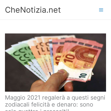
Vai
CheNotizia.net
al
contenuto
Maggio 2021 regalerà a questi segni
zodiacali felicità e denaro: sono