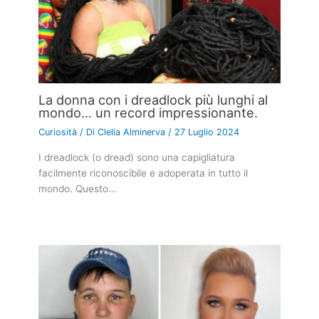
La donna con i dreadlock più lunghi al
mondo… un record impressionante.
Curiosità
/ Di
Clelia Alminerva
/
27 Luglio 2024
I dreadlock (o dread) sono una capigliatura
facilmente riconoscibile e adoperata in tutto il
mondo. Questo…