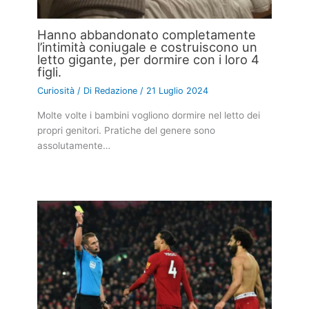
Hanno abbandonato completamente
l’intimità coniugale e costruiscono un
letto gigante, per dormire con i loro 4
figli.
Curiosità
/ Di
Redazione
/
21 Luglio 2024
Molte volte i bambini vogliono dormire nel letto dei
propri genitori. Pratiche del genere sono
assolutamente…