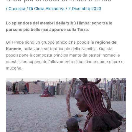
/
Curiosità
/ Di
Clelia Alminerva
/
7 Dicembre 2023
Lo splendore dei membri della tribù Himba: sono tra le
persone più belle mai apparse sulla Terra.
Gli Himba sono un gruppo etnico che popola la
regione del
Kunene
, nella zona settentrionale della Namibia. Questa
popolazione è composta principalmente da pastori nomadi e
questi si occupano dell’allevamento di bestiame come capre e
mucche.