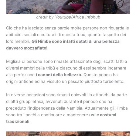
credit by Youtube/Africa Infohub
Ciò che ha lasciato senza parole molte persone non riguarda le
abitudini sociali o culturali di questa tribù, quanto l’aspetto dei
loro membri.
Gli Himbe sono infatti dotati di una bellezza
davvero mozzafiato!
Migliaia di persone sono rimaste affascinate dagli scatti fatti a
diversi membri della tribù e ciascuno di essi sembra incarnare
alla perfezione
i canoni della bellezza.
Questo popolo ha
origini antiche ed ha vissuto un passato piuttosto turbolento.
In diverse occasioni sono rimasti coinvolti in attacchi da parte
di altri gruppi etnici, avvenuti durante il periodo che ha
preceduto l’indipendenza della Namibia. Attualmente gli Himba
sono tra i pochi a continuare a mantenere
usi e costumi
tradizionali
.