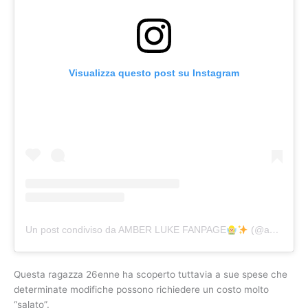
Visualizza questo post su Instagram
Un post condiviso da AMBER LUKE FANPAGE
(@ambslukefanpage)
Questa ragazza 26enne ha scoperto tuttavia a sue spese che
determinate modifiche possono richiedere un costo molto
“salato”.