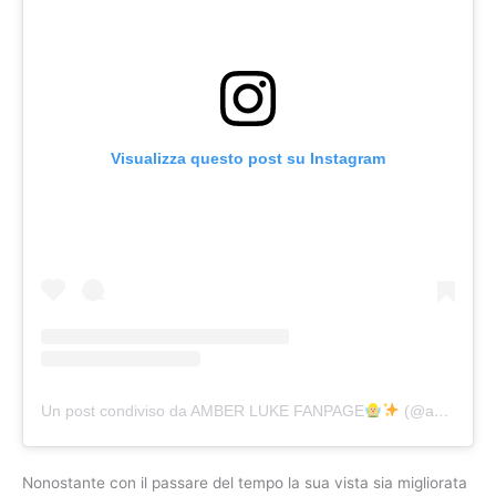
Visualizza questo post su Instagram
Un post condiviso da AMBER LUKE FANPAGE
(@ambslukefanpage)
Nonostante con il passare del tempo la sua vista sia migliorata