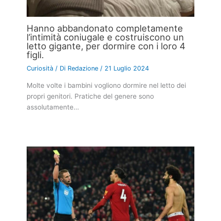
Hanno abbandonato completamente
l’intimità coniugale e costruiscono un
letto gigante, per dormire con i loro 4
figli.
Curiosità
/ Di
Redazione
/
21 Luglio 2024
Molte volte i bambini vogliono dormire nel letto dei
propri genitori. Pratiche del genere sono
assolutamente…