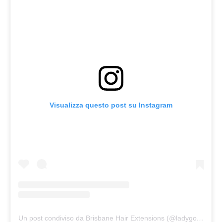
Visualizza questo post su Instagram
Un post condiviso da Brisbane Hair Extensions (@ladygodivahairextensions)