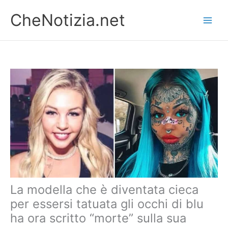
Vai
CheNotizia.net
al
contenuto
La modella che è diventata cieca
per essersi tatuata gli occhi di blu
ha ora scritto “morte” sulla sua