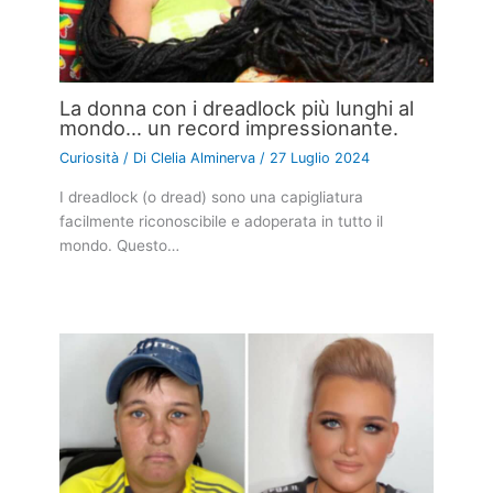
La donna con i dreadlock più lunghi al
mondo… un record impressionante.
Curiosità
/ Di
Clelia Alminerva
/
27 Luglio 2024
I dreadlock (o dread) sono una capigliatura
facilmente riconoscibile e adoperata in tutto il
mondo. Questo…