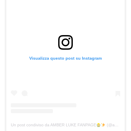
Visualizza questo post su Instagram
Un post condiviso da AMBER LUKE FANPAGE
(@ambslukefanpage)