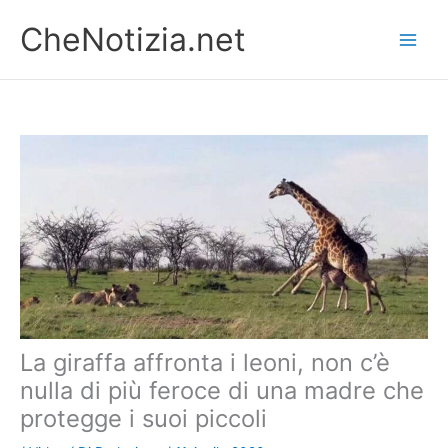
Vai
CheNotizia.net
al
contenuto
La giraffa affronta i leoni, non c’è
nulla di più feroce di una madre che
protegge i suoi piccoli