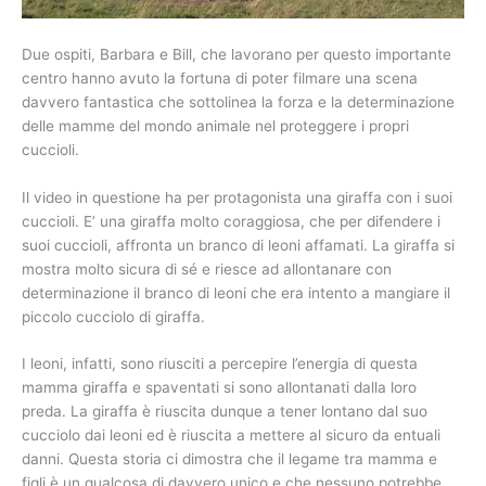
Due ospiti, Barbara e Bill, che lavorano per questo importante
centro hanno avuto la fortuna di poter filmare una scena
davvero fantastica che sottolinea la forza e la determinazione
delle mamme del mondo animale nel proteggere i propri
cuccioli.
Il video in questione ha per protagonista una giraffa con i suoi
cuccioli. E’ una giraffa molto coraggiosa, che per difendere i
suoi cuccioli, affronta un branco di leoni affamati. La giraffa si
mostra molto sicura di sé e riesce ad allontanare con
determinazione il branco di leoni che era intento a mangiare il
piccolo cucciolo di giraffa.
I leoni, infatti, sono riusciti a percepire l’energia di questa
mamma giraffa e spaventati si sono allontanati dalla loro
preda. La giraffa è riuscita dunque a tener lontano dal suo
cucciolo dai leoni ed è riuscita a mettere al sicuro da entuali
danni. Questa storia ci dimostra che il legame tra mamma e
figli è un qualcosa di davvero unico e che nessuno potrebbe