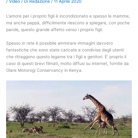
/
Video
/ Di
Redazione
/
11 Aprile 2020
L’amore per i proprio figli è incondizionato e spesso le mamme,
ma anche pappà, difficilmente riescono a spiegare, con poche
parole, questo grande affetto verso i proprio figli.
Spesso in rete è possibile ammirare immagini davvero
fantastiche che sono state caricate e condivise dagli utenti
che ritraggono questo legame tra i figli e genitori. E’ proprio il
caso di questi brevi filmati, molto diffusi su internet, fornite da
Olare Motorogi Conservancy in Kenya.