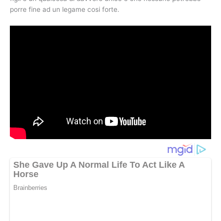
porre fine ad un legame cosi forte.