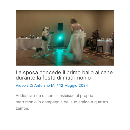
La sposa concede il primo ballo al cane
durante la festa di matrimonio
Video
/ Di
Antonino M.
/
12 Maggio 2024
Addestratrice di cani si esibisce al proprio
matrimonio in compagnia del suo amico a quattro
zampe.…