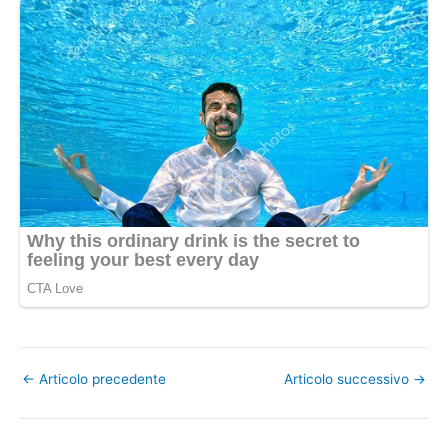
←
Articolo precedente
Articolo successivo
→