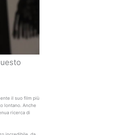
questo
ente il suo film più
to lontano. Anche
enua ricerca di
o incredibile, da