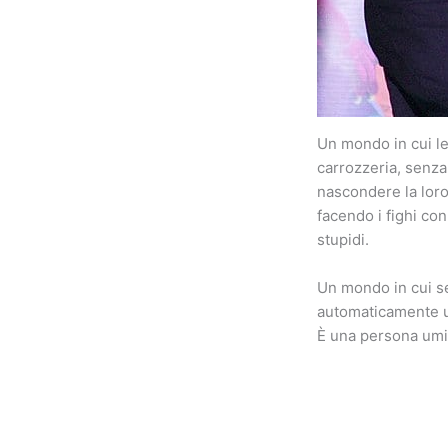
Un mondo in cui le 
carrozzeria, senza
nascondere la loro
facendo i fighi con
stupidi.
Un mondo in cui se
automaticamente u
È una persona umi