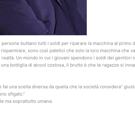
persone buttano tutti i soldi per riparare la macchina al primo d
 risparmiare, sono così patetici che solo la loro macchina che v
 realtà. Un mondo in cui i giovani spendono i soldi dei genitori 
 una bottiglia di alcool costosa, il brutto è che le ragazze si in
 fai una scelta diversa da quella che la società considera” giust
no sfigato.”
le ma soprattutto umana.