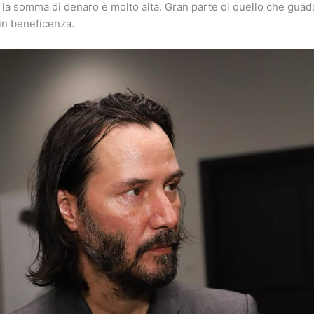
se la somma di denaro è molto alta. Gran parte di quello che guad
 in beneficenza.