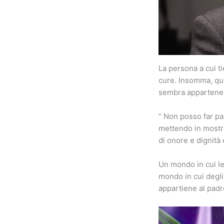
La persona a cui ti
cure. Insomma, que
sembra appartenere
” Non posso far pa
mettendo in mostra
di onore e dignità
Un mondo in cui le
mondo in cui degli
appartiene al padr