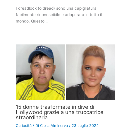
I dreadlock (o dread) sono una capigliatura
facilmente riconoscibile e adoperata in tutto il
mondo. Questo…
15 donne trasformate in dive di
Hollywood grazie a una truccatrice
straordinaria
Curiosità
/ Di
Clelia Alminerva
/
23 Luglio 2024