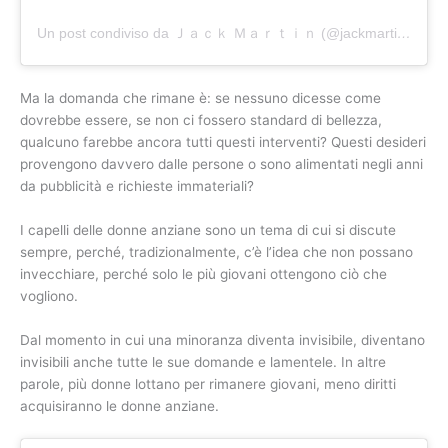
Un post condiviso da Ｊａｃｋ Ｍａｒｔｉｎ (@jackmartincolorist)
Ma la domanda che rimane è: se nessuno dicesse come
dovrebbe essere, se non ci fossero standard di bellezza,
qualcuno farebbe ancora tutti questi interventi? Questi desideri
provengono davvero dalle persone o sono alimentati negli anni
da pubblicità e richieste immateriali?
I capelli delle donne anziane sono un tema di cui si discute
sempre, perché, tradizionalmente, c’è l’idea che non possano
invecchiare, perché solo le più giovani ottengono ciò che
vogliono.
Dal momento in cui una minoranza diventa invisibile, diventano
invisibili anche tutte le sue domande e lamentele. In altre
parole, più donne lottano per rimanere giovani, meno diritti
acquisiranno le donne anziane.