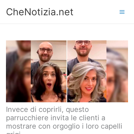
Vai
CheNotizia.net
al
contenuto
Invece di coprirli, questo
parrucchiere invita le clienti a
mostrare con orgoglio i loro capelli