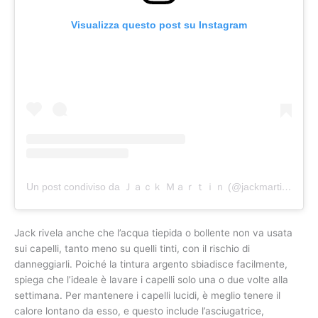
Visualizza questo post su Instagram
Un post condiviso da Ｊａｃｋ Ｍａｒｔｉｎ (@jackmartincolorist)
Jack rivela anche che l’acqua tiepida o bollente non va usata
sui capelli, tanto meno su quelli tinti, con il rischio di
danneggiarli. Poiché la tintura argento sbiadisce facilmente,
spiega che l’ideale è lavare i capelli solo una o due volte alla
settimana. Per mantenere i capelli lucidi, è meglio tenere il
calore lontano da esso, e questo include l’asciugatrice,