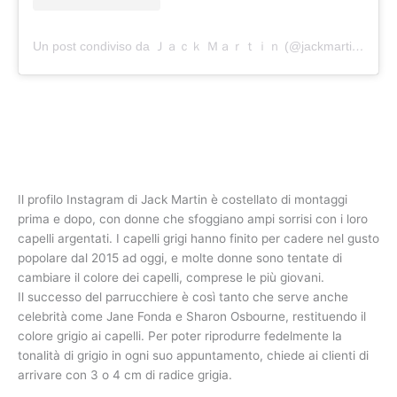
Un post condiviso da Ｊａｃｋ Ｍａｒｔｉｎ (@jackmartincolorist)
Il profilo Instagram di Jack Martin è costellato di montaggi
prima e dopo, con donne che sfoggiano ampi sorrisi con i loro
capelli argentati. I capelli grigi hanno finito per cadere nel gusto
popolare dal 2015 ad oggi, e molte donne sono tentate di
cambiare il colore dei capelli, comprese le più giovani.
Il successo del parrucchiere è così tanto che serve anche
celebrità come Jane Fonda e Sharon Osbourne, restituendo il
colore grigio ai capelli. Per poter riprodurre fedelmente la
tonalità di grigio in ogni suo appuntamento, chiede ai clienti di
arrivare con 3 o 4 cm di radice grigia.