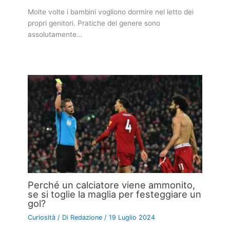
Molte volte i bambini vogliono dormire nel letto dei
propri genitori. Pratiche del genere sono
assolutamente…
Perché un calciatore viene ammonito,
se si toglie la maglia per festeggiare un
gol?
Curiosità
/ Di
Redazione
/
19 Luglio 2024