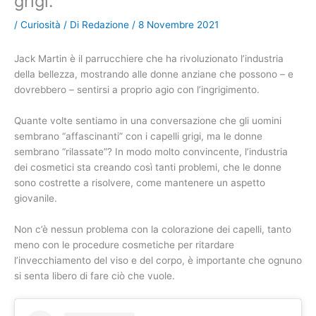
grigi.
/
Curiosità
/ Di
Redazione
/
8 Novembre 2021
Jack Martin è il parrucchiere che ha rivoluzionato l’industria
della bellezza, mostrando alle donne anziane che possono – e
dovrebbero – sentirsi a proprio agio con l’ingrigimento.
Quante volte sentiamo in una conversazione che gli uomini
sembrano “affascinanti” con i capelli grigi, ma le donne
sembrano “rilassate”? In modo molto convincente, l’industria
dei cosmetici sta creando così tanti problemi, che le donne
sono costrette a risolvere, come mantenere un aspetto
giovanile.
Non c’è nessun problema con la colorazione dei capelli, tanto
meno con le procedure cosmetiche per ritardare
l’invecchiamento del viso e del corpo, è importante che ognuno
si senta libero di fare ciò che vuole.