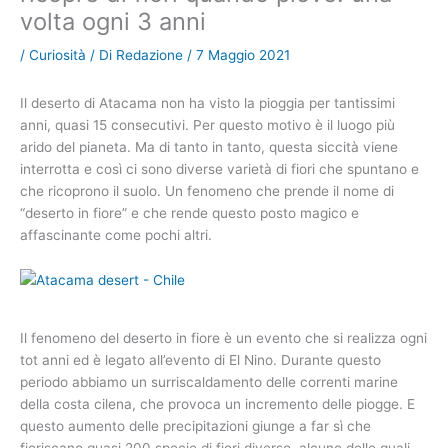
volta ogni 3 anni
/
Curiosità
/ Di
Redazione
/
7 Maggio 2021
Il deserto di Atacama non ha visto la pioggia per tantissimi
anni, quasi 15 consecutivi. Per questo motivo è il luogo più
arido del pianeta. Ma di tanto in tanto, questa siccità viene
interrotta e così ci sono diverse varietà di fiori che spuntano e
che ricoprono il suolo. Un fenomeno che prende il nome di
“deserto in fiore” e che rende questo posto magico e
affascinante come pochi altri.
Il fenomeno del deserto in fiore è un evento che si realizza ogni
tot anni ed è legato all’evento di El Nino. Durante questo
periodo abbiamo un surriscaldamento delle correnti marine
della costa cilena, che provoca un incremento delle piogge. E
questo aumento delle precipitazioni giunge a far sì che