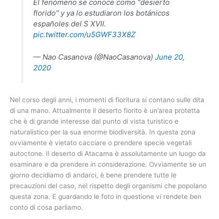
El fenómeno se conoce como "desierto
florido" y ya lo estudiaron los botánicos
españoles del S XVII.
pic.twitter.com/u5GWF33X8Z
— Nao Casanova (@NaoCasanova)
June 20,
2020
Nel corso degli anni, i momenti di fioritura si contano sulle dita
di una mano. Attualmente il deserto fiorito è un’area protetta
che è di grande interesse dal punto di vista turistico e
naturalistico per la sua enorme biodiversità. In questa zona
ovviamente è vietato cacciare o prendere specie vegetali
autoctone. Il deserto di Atacama è assolutamente un luogo da
esaminare e da prendere in considerazione. Ovviamente se un
giorno decidiamo di andarci, è bene prendere tutte le
precauzioni del caso, nel rispetto degli organismi che popolano
questa zona. E guardando le foto in questione vi rendete ben
conto di cosa parliamo.