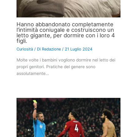
Hanno abbandonato completamente
l’intimità coniugale e costruiscono un
letto gigante, per dormire con i loro 4
figli.
Curiosità
/ Di
Redazione
/
21 Luglio 2024
Molte volte i bambini vogliono dormire nel letto dei
propri genitori. Pratiche del genere sono
assolutamente…