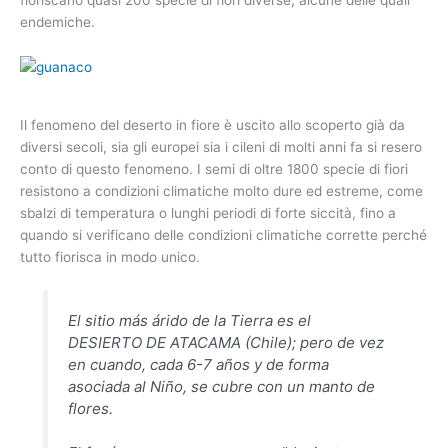
fioriscano quasi 200 specie di fiori diverse, alcune delle quali
endemiche.
Il fenomeno del deserto in fiore è uscito allo scoperto già da
diversi secoli, sia gli europei sia i cileni di molti anni fa si resero
conto di questo fenomeno. I semi di oltre 1800 specie di fiori
resistono a condizioni climatiche molto dure ed estreme, come
sbalzi di temperatura o lunghi periodi di forte siccità, fino a
quando si verificano delle condizioni climatiche corrette perché
tutto fiorisca in modo unico.
El sitio más árido de la Tierra es el
DESIERTO DE ATACAMA (Chile); pero de vez
en cuando, cada 6-7 años y de forma
asociada al Niño, se cubre con un manto de
flores.