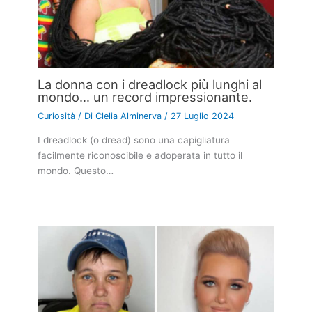
La donna con i dreadlock più lunghi al
mondo… un record impressionante.
Curiosità
/ Di
Clelia Alminerva
/
27 Luglio 2024
I dreadlock (o dread) sono una capigliatura
facilmente riconoscibile e adoperata in tutto il
mondo. Questo…