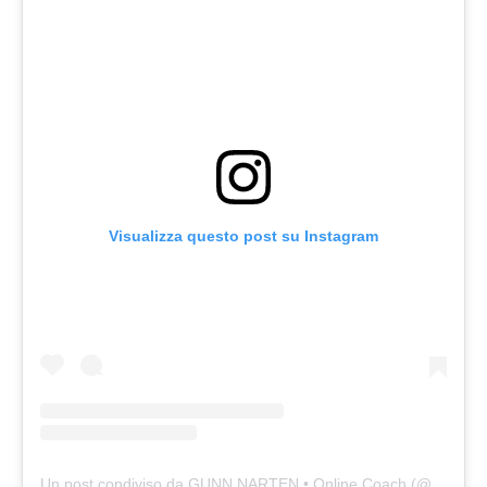
Visualizza questo post su Instagram
Un post condiviso da GUNN NARTEN • Online Coach (@narten86)