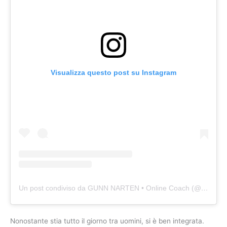
Visualizza questo post su Instagram
Un post condiviso da GUNN NARTEN • Online Coach (@narten86)
Nonostante stia tutto il giorno tra uomini, si è ben integrata.