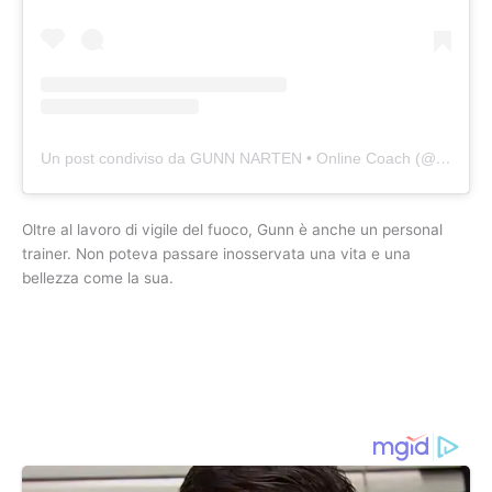
Un post condiviso da GUNN NARTEN • Online Coach (@narten86)
Oltre al lavoro di vigile del fuoco, Gunn è anche un personal
trainer. Non poteva passare inosservata una vita e una
bellezza come la sua.