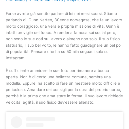
Forse avrete già sentito parlare di lei nei mesi scorsi. Stiamo
parlando di Gunn Narten, 30enne norvegese, che fa un lavoro
molto coraggioso, una vera e propria missione di vita. Gunn è
infatti un vigile del fuoco. A renderla famosa sui social però,
non sono le sue doti sul lavoro o almeno non solo. Il suo fisico
statuario, il suo bel volto, le hanno fatto guadagnare un bel po’
di popolarità. Pensare che ha su 50mila seguaci solo su
Instagram.
È sufficiente ammirare le sue foto per rimanere a bocca
aperta. Non è di certo una bellezza comune, sembra una
modella. Eppure, ha scelto di fare un mestiere molto difficile e
pericoloso. Ama dare dei consigli per la cura del proprio corpo,
perché è la prima che ama stare in forma. Il suo lavoro richiede
velocità, agilità, il suo fisico dev’essere allenato.