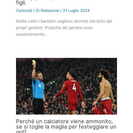
figli.
Curiosità
/ Di
Redazione
/
21 Luglio 2024
Molte volte i bambini vogliono dormire nel letto dei
propri genitori. Pratiche del genere sono
assolutamente…
Perché un calciatore viene ammonito,
se si toglie la maglia per festeggiare un
gol?