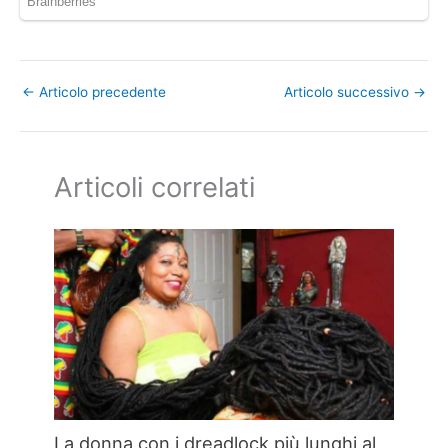
←
Articolo precedente
Articolo successivo
→
Articoli correlati
La donna con i dreadlock più lunghi al