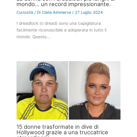
mondo… un record impressionante.
Curiosità
/ Di
Clelia Alminerva
/
27 Luglio 2024
I dreadlock (o dread) sono una capigliatura
facilmente riconoscibile e adoperata in tutto il
mondo. Questo…
15 donne trasformate in dive di
Hollywood grazie a una truccatrice